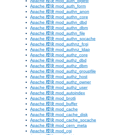
Apache 模块 mod_auth_digest
Apache 模块 mod_auth_form
Apache 模块 mod_authn_anon
Apache 模块 mod_authn_core
Apache 模块 mod_authn_dbd
Apache 模块 mod_authn_dbm
Apache 模块 mod_authn_file
Apache 模块 mod_authn_socache
Apache 模块 mod_authnz_fcgi
Apache 模块 mod_authnz_ldap
Apache 模块 mod_authz_core
Apache 模块 mod_authz_dbd
Apache 模块 mod_authz_dbm
Apache 模块 mod_authz_groupfile
Apache 模块 mod_authz_host
Apache 模块 mod_authz_owner
Apache 模块 mod_authz_user
Apache 模块 mod_autoindex
Apache 模块 mod_brotli
Apache 模块 mod_buffer
Apache 模块 mod_cache
Apache 模块 mod_cache_disk
Apache 模块 mod_cache_socache
Apache 模块 mod_cern_meta
Apache 模块 mod_cgi