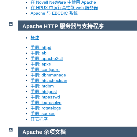
在 Novell NetWare 中使用 Apache
在 HPUX 中运行高性能 web 服务器
Apache 与 EBCDIC 系统
Apache HTTP 服务器与支持程序
概述
手册: httpd
手册: ab
手册: apache2ctl
手册: apxs
手册: configure
手册: dbmmanage
手册: htcacheclean
手册: htdbm
手册: htdigest
手册: htpasswd
手册: logresolve
手册: rotatelogs
手册: suexec
其它程序
Apache 杂项文档