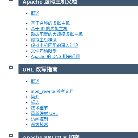
Apache 虚拟主机文档
概述
基于名称的虚拟主机
基于 IP 的虚拟主机
动态配置的大规模虚拟主机
虚拟主机样例
虚拟主机匹配的深入讨论
文件句柄限制
Apache 的 DNS 相关问题
URL 改写指南
概述
mod_rewrite 参考文档
简介
标志
技术细节
重新映射 URL
访问控制
高级技术
Apache SSL/TLS 加密