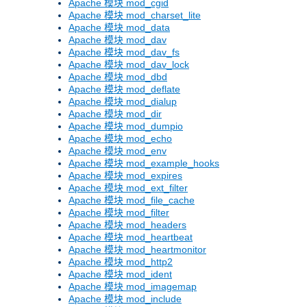
Apache 模块 mod_cgid
Apache 模块 mod_charset_lite
Apache 模块 mod_data
Apache 模块 mod_dav
Apache 模块 mod_dav_fs
Apache 模块 mod_dav_lock
Apache 模块 mod_dbd
Apache 模块 mod_deflate
Apache 模块 mod_dialup
Apache 模块 mod_dir
Apache 模块 mod_dumpio
Apache 模块 mod_echo
Apache 模块 mod_env
Apache 模块 mod_example_hooks
Apache 模块 mod_expires
Apache 模块 mod_ext_filter
Apache 模块 mod_file_cache
Apache 模块 mod_filter
Apache 模块 mod_headers
Apache 模块 mod_heartbeat
Apache 模块 mod_heartmonitor
Apache 模块 mod_http2
Apache 模块 mod_ident
Apache 模块 mod_imagemap
Apache 模块 mod_include