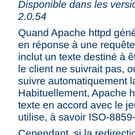
Disponible dans les versi
2.0.54
Quand Apache httpd génèr
en réponse à une requête 
inclut un texte destiné à ê
le client ne suivrait pas, 
suivre automatiquement la
Habituellement, Apache h
texte en accord avec le je
utilise, à savoir ISO-8859
Cependant, si la redirecti