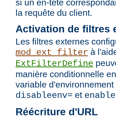
si un en-tête corresponda
la requête du client.
Activation de filtres
Les filtres externes confi
à l'aid
mod_ext_filter
peuve
ExtFilterDefine
manière conditionnelle en
variable d'environnement 
et
disableenv=
enable
Réécriture d'URL