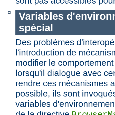
sont pas accessibles pour
Variables d'enviro
spécial
Des problèmes d'interopér
l'introduction de mécani
modifier le comportement
lorsqu'il dialogue avec cer
rendre ces mécanismes a
possible, ils sont invoqué
variables d'environnement
de la directive
BrowserM