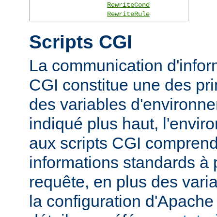
RewriteCond
RewriteRule
Scripts CGI
La communication d'inform
CGI constitue une des prin
des variables d'environ
indiqué plus haut, l'envi
aux scripts CGI compren
informations standards à 
requête, en plus des vari
la configuration d'Apache