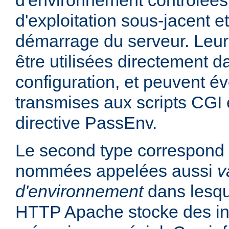
d'environnement contrôlées
d'exploitation sous-jacent et
démarrage du serveur. Leur
être utilisées directement da
configuration, et peuvent é
transmises aux scripts CGI e
directive PassEnv.
Le second type correspond 
nommées appelées aussi
v
d'environnement
dans lesqu
HTTP Apache stocke des in