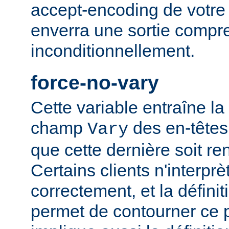
accept-encoding de votre 
enverra une sortie compr
inconditionnellement.
force-no-vary
Cette variable entraîne la
champ
des en-têtes
Vary
que cette dernière soit re
Certains clients n'interp
correctement, et la définit
permet de contourner ce 