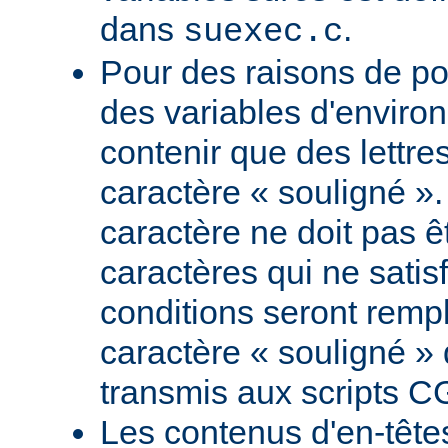
dans
.
suexec.c
Pour des raisons de por
des variables d'envir
contenir que des lettres
caractère « souligné ».
caractère ne doit pas êt
caractères qui ne satis
conditions seront remp
caractère « souligné » 
transmis aux scripts C
Les contenus d'en-têt