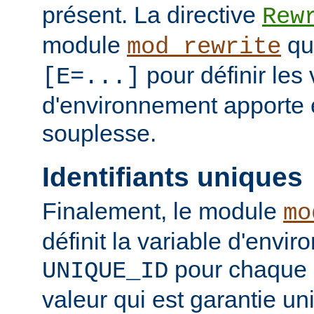
présent. La directive
Rew
module
qui
mod_rewrite
pour définir les 
[E=...]
d'environnement apporte 
souplesse.
Identifiants uniques
Finalement, le module
mo
définit la variable d'envi
pour chaque 
UNIQUE_ID
valeur qui est garantie u