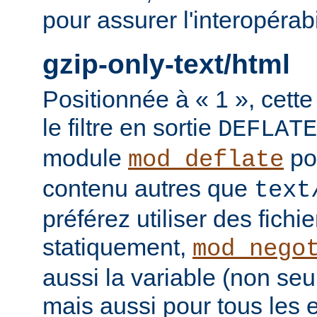
pour assurer l'interopérab
gzip-only-text/html
Positionnée à « 1 », cette
le filtre en sortie
DEFLATE
module
po
mod_deflate
contenu autres que
text
préférez utiliser des fich
statiquement,
mod_nego
aussi la variable (non se
mais aussi pour tous les