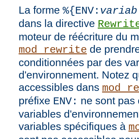
La forme
%{ENV:
variab
dans la directive
Rewrit
moteur de réécriture du 
de prendre
mod_rewrite
conditionnées par des var
d'environnement. Notez q
accessibles dans
mod_r
préfixe
ne sont pas 
ENV:
variables d'environnement
variables spécifiques à
m