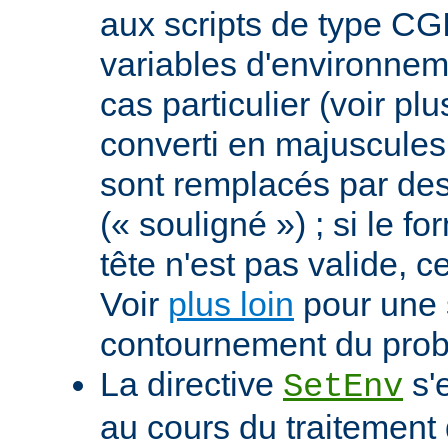
aux scripts de type CGI
variables d'environnem
cas particulier (voir pl
converti en majuscules e
sont remplacés par des 
(« souligné ») ; si le f
tête n'est pas valide, ce
Voir
plus loin
pour une 
contournement du pro
La directive
s'
SetEnv
au cours du traitement 