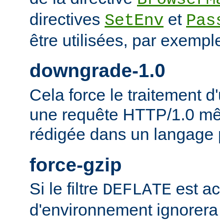
directives
et
SetEnv
Pas
être utilisées, par exempl
downgrade-1.0
Cela force le traitement
une requête HTTP/1.0 mêm
rédigée dans un langage 
force-gzip
Si le filtre
est ac
DEFLATE
d'environnement ignorera