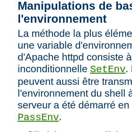
Manipulations de ba
l'environnement
La méthode la plus élémen
une variable d'environne
d'Apache httpd consiste à u
inconditionnelle
.
SetEnv
peuvent aussi être trans
l'environnement du shell à
serveur a été démarré en u
.
PassEnv