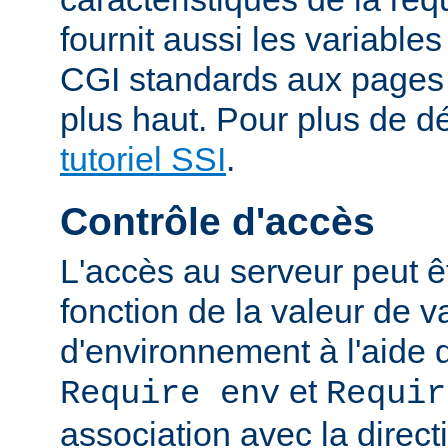
fournit aussi les variable
CGI standards aux pages
plus haut. Pour plus de dé
tutoriel SSI
.
Contrôle d'accès
L'accès au serveur peut ê
fonction de la valeur de v
d'environnement à l'aide 
et
Require env
Requir
association avec la direc