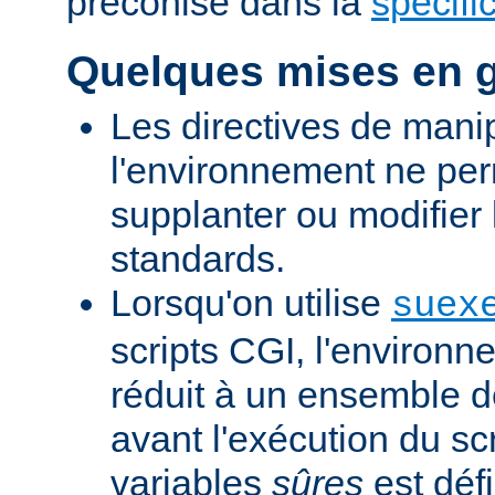
préconisé dans la
spécifi
Quelques mises en 
Les directives de mani
l'environnement ne per
supplanter ou modifier 
standards.
Lorsqu'on utilise
suex
scripts CGI, l'environn
réduit à un ensemble d
avant l'exécution du scr
variables
sûres
est défi