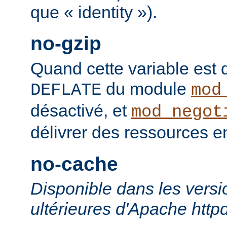
que « identity »).
no-gzip
Quand cette variable est déf
du module
DEFLATE
mod
désactivé, et
mod_negot
délivrer des ressources 
no-cache
Disponible dans les versi
ultérieures d'Apache http