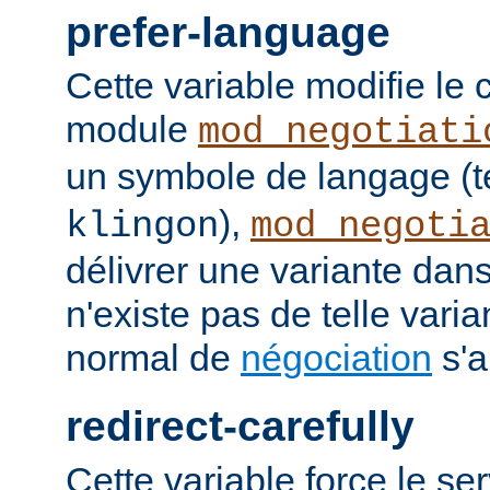
prefer-language
Cette variable modifie l
module
mod_negotiati
un symbole de langage (t
),
klingon
mod_negoti
délivrer une variante dans
n'existe pas de telle vari
normal de
négociation
s'a
redirect-carefully
Cette variable force le se