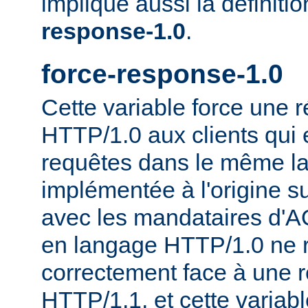
implique aussi la définiti
response-1.0
.
force-response-1.0
Cette variable force une
HTTP/1.0 aux clients qui 
requêtes dans le même la
implémentée à l'origine s
avec les mandataires d'AO
en langage HTTP/1.0 ne 
correctement face à une 
HTTP/1.1, et cette variable