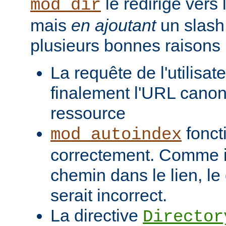
le redirige vers
mod_dir
mais
en ajoutant
un slash 
plusieurs bonnes raisons 
La requête de l'utilisat
finalement l'URL canon
ressource
fonct
mod_autoindex
correctement. Comme il
chemin dans le lien, l
serait incorrect.
La directive
Director