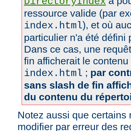
a pou
DirectoryIndex
ressource valide (par e
), et où au
index.html
particulier n'a été défin
Dans ce cas, une requêt
fin afficherait le contenu
;
par cont
index.html
sans slash de fin affich
du contenu du réperto
Notez aussi que certains
modifier par erreur des 