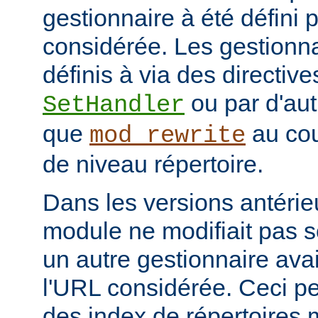
gestionnaire à été défini 
considérée. Les gestionna
définis à via des directive
ou par d'aut
SetHandler
que
au cou
mod_rewrite
de niveau répertoire.
Dans les versions antérie
module ne modifiait pas 
un autre gestionnaire avai
l'URL considérée. Ceci pe
des index de répertoires