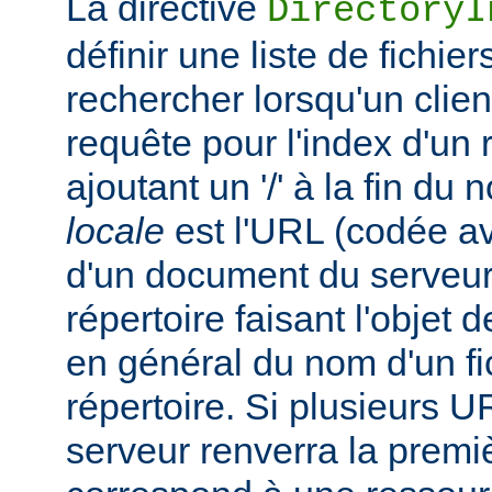
La directive
DirectoryI
définir une liste de fichie
rechercher lorsqu'un clie
requête pour l'index d'un 
ajoutant un '/' à la fin du
locale
est l'URL (codée av
d'un document du serveur,
répertoire faisant l'objet de
en général du nom d'un fic
répertoire. Si plusieurs U
serveur renverra la premiè