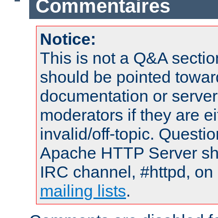
Commentaires
Notice:
This is not a Q&A sect
should be pointed towar
documentation or serve
moderators if they are 
invalid/off-topic. Quest
Apache HTTP Server shou
IRC channel, #httpd, on 
mailing lists
.