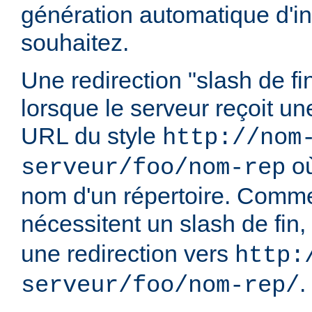
génération automatique d'in
souhaitez.
Une redirection "slash de fi
lorsque le serveur reçoit u
URL du style
http://nom
o
serveur/foo/nom-rep
nom d'un répertoire. Comme
nécessitent un slash de fin,
une redirection vers
http:
.
serveur/foo/nom-rep/