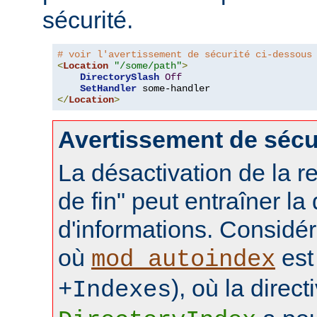
sécurité.
# voir l'avertissement de sécurité ci-dessous
<
Location
"/some/path"
>
DirectorySlash
Off
SetHandler
</
Location
>
Avertissement de sécu
La désactivation de la re
de fin" peut entraîner la
d'informations. Considér
où
est 
mod_autoindex
), où la direct
+Indexes