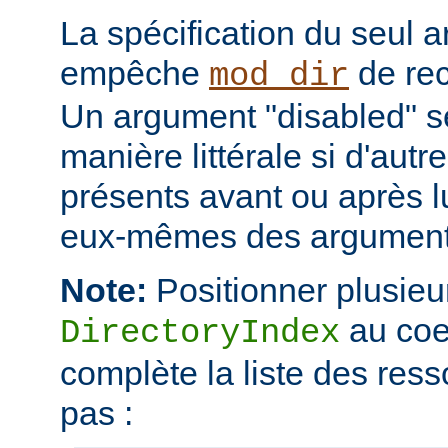
La spécification du seul 
empêche
de rec
mod_dir
Un argument "disabled" se
manière littérale si d'aut
présents avant ou après l
eux-mêmes des arguments
Note:
Positionner plusieur
au coe
DirectoryIndex
complète la liste des ress
pas :