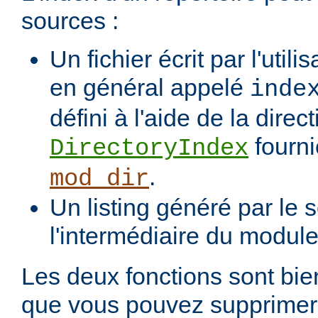
sources :
Un fichier écrit par l'utili
en général appelé
inde
défini à l'aide de la direct
fourni
DirectoryIndex
.
mod_dir
Un listing généré par le s
l'intermédiaire du modul
Les deux fonctions sont bien
que vous pouvez supprimer 