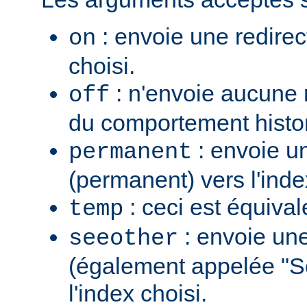
: envoie une redirec
on
choisi.
: n'envoie aucune re
off
du comportement histo
: envoie u
permanent
(permanent) vers l'inde
: ceci est équiva
temp
: envoie une
seeother
(également appelée "S
l'index choisi.