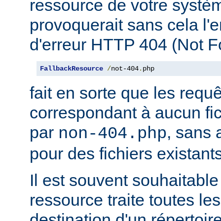
ressource de votre système
provoquerait sans cela l'
d'erreur HTTP 404 (Not F
FallbackResource
/
not-404
.
php
fait en sorte que les requ
correspondant à aucun fich
par
, sans 
non-404.php
pour des fichiers existants
Il est souvent souhaitable
ressource traite toutes le
destination d'un répertoire