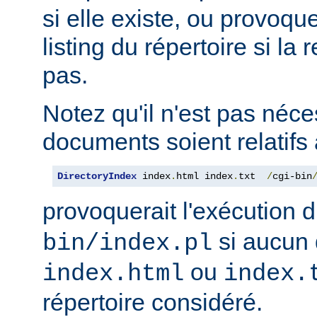
si elle existe, ou provoqu
listing du répertoire si la
pas.
Notez qu'il n'est pas néce
documents soient relatifs 
DirectoryIndex
 index
.
html index
.
txt  
/
cgi-bin
provoquerait l'exécution 
si aucun 
bin/index.pl
ou
index.html
index.
répertoire considéré.