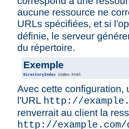
correspond à une ressourc
aucune ressource ne corre
URLs spécifiées, et si l'o
définie, le serveur génére
du répertoire.
Exemple
DirectoryIndex
 index
.
html
Avec cette configuration,
l'URL
http://example
renverrait au client la res
http://example.com/