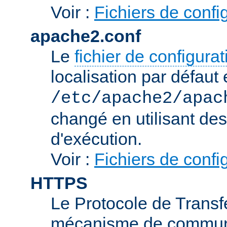
Voir :
Fichiers de confi
apache2.conf
Le
fichier de configura
localisation par défaut 
/etc/apache2/apac
changé en utilisant de
d'exécution.
Voir :
Fichiers de confi
HTTPS
Le Protocole de Transfe
mécanisme de communic