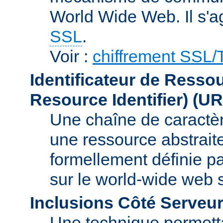
World Wide Web. Il s'a
SSL
.
Voir :
chiffrement SSL
Identificateur de Resso
Resource Identifier)
(UR
Une chaîne de caractèr
une ressource abstraite
formellement définie p
sur le world-wide web
Inclusions Côté Serveur
Une technique permetta