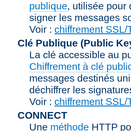
publique
, utilisée pour
signer les messages so
Voir :
chiffrement SSL
Clé Publique (Public Ke
La clé accessible au p
Chiffrement à clé publ
messages destinés uniq
déchiffrer les signature
Voir :
chiffrement SSL
CONNECT
Une
méthode
HTTP pou