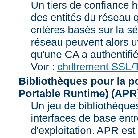
Un tiers de confiance ha
des entités du réseau q
critères basés sur la sé
réseau peuvent alors uti
qu'une CA a authentifié 
Voir :
chiffrement SSL
Bibliothèques pour la p
Portable Runtime)
(APR
Un jeu de bibliothèques
interfaces de base entr
d'exploitation. APR es