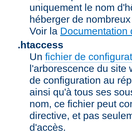
uniquement le nom d'h
héberger de nombreux 
Voir la
Documentation d
.htaccess
Un
fichier de configura
l'arborescence du site
de configuration au répe
ainsi qu'à tous ses sou
nom, ce fichier peut co
directive, et pas seule
d'accès.