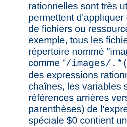
rationnelles sont très 
permettent d'appliquer 
de fichiers ou ressourc
exemple, tous les fichie
répertoire nommé "imag
comme "
/images/.*
des expressions rationn
chaînes, les variables 
références arrières ver
parenthèses) de l'expr
spéciale $0 contient un