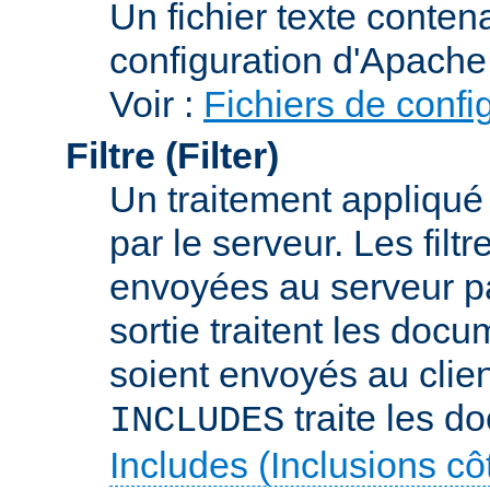
Un fichier texte conte
configuration d'Apache
Voir :
Fichiers de confi
Filtre (Filter)
Un traitement appliqu
par le serveur. Les filt
envoyées au serveur par 
sortie traitent les docu
soient envoyés au client
traite les d
INCLUDES
Includes (Inclusions c