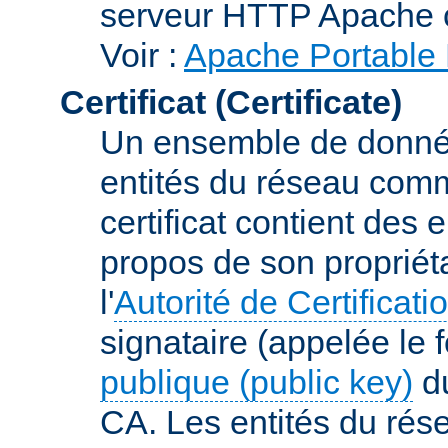
serveur HTTP Apache 
Voir :
Apache Portable 
Certificat (Certificate)
Un ensemble de donnée
entités du réseau comm
certificat contient des
propos de son propriéta
l'
Autorité de Certificati
signataire (appelée le 
publique (public key)
du
CA. Les entités du rése