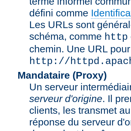
terme informel commun
défini comme
Identifi
Les URLs sont général
schéma, comme
http
chemin. Une URL pour c
http://httpd.apac
Mandataire (Proxy)
Un serveur intermédiaire
serveur d'origine
. Il p
clients, les transmet au
réponse du serveur d'ori