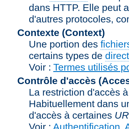
dans HTTP. Elle peut au
d'autres protocoles, c
Contexte (Context)
Une portion des
fichie
certains types de
direc
Voir :
Termes utilisés p
Contrôle d'accès (Acces
La restriction d'accès 
Habituellement dans un
d'accès à certaines
UR
Voir :
Authentification, 