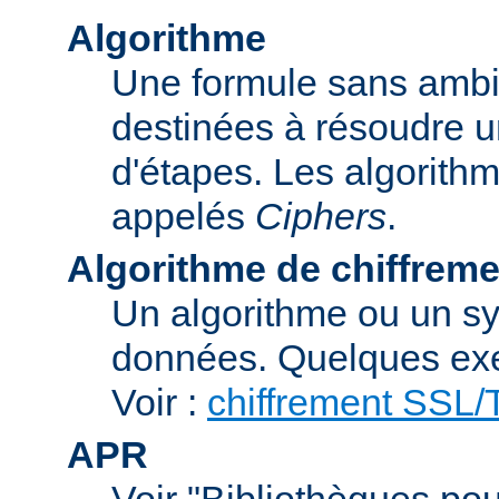
Algorithme
Une formule sans ambig
destinées à résoudre u
d'étapes. Les algorith
appelés
Ciphers
.
Algorithme de chiffreme
Un algorithme ou un sy
données. Quelques exe
Voir :
chiffrement SSL
APR
Voir "Bibliothèques pou