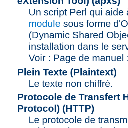
eXtension Tool)
(apxs)
Un script Perl qui aide
module
sous forme d'O
(Dynamic Shared Obje
installation dans le s
Voir : Page de manuel 
Plein Texte (Plaintext)
Le texte non chiffré.
Protocole de Transfert 
Protocol)
(HTTP)
Le protocole de transmi