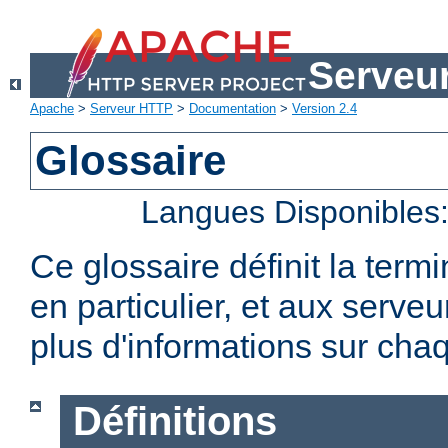
Serveu
Apache
>
Serveur HTTP
>
Documentation
>
Version 2.4
Glossaire
Langues Disponibles
Ce glossaire définit la term
en particulier, et aux serv
plus d'informations sur chaq
Définitions