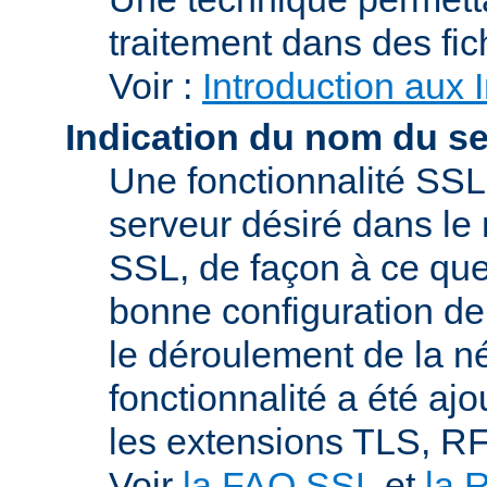
traitement dans des fi
Voir :
Introduction aux 
Indication du nom du s
Une fonctionnalité SSL
serveur désiré dans le 
SSL, de façon à ce que
bonne configuration de 
le déroulement de la n
fonctionnalité a été a
les extensions TLS, R
Voir
la FAQ SSL
et
la 