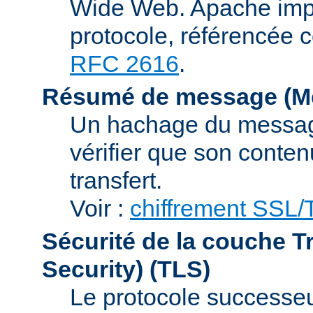
Wide Web. Apache impl
protocole, référencée 
RFC 2616
.
Résumé de message (Me
Un hachage du message,
vérifier que son conten
transfert.
Voir :
chiffrement SSL
Sécurité de la couche T
Security)
(TLS)
Le protocole successeur