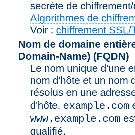
secrète de chiffrement/
Algorithmes de chiffre
Voir :
chiffrement SSL
Nom de domaine entièrem
Domain-Name)
(FQDN)
Le nom unique d'une e
nom d'hôte et un nom 
résolus en une adress
d'hôte,
e
example.com
es
www.example.com
qualifié.