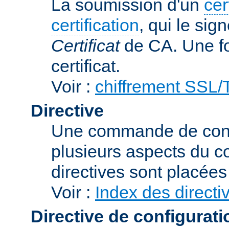
La soumission d'un
cer
certification
, qui le sig
Certificat
de CA. Une foi
certificat.
Voir :
chiffrement SSL
Directive
Une commande de confi
plusieurs aspects du 
directives sont placée
Voir :
Index des directi
Directive de configurati