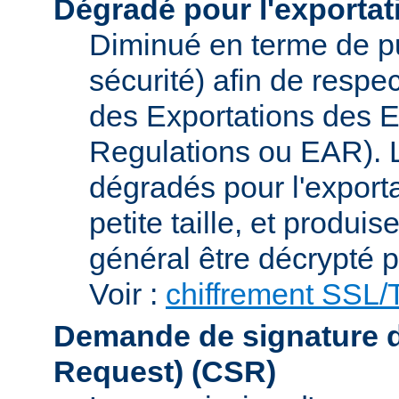
Dégradé pour l'exportat
Diminué en terme de p
sécurité) afin de respe
des Exportations des E
Regulations ou EAR). L
dégradés pour l'exporta
petite taille, et produi
général être décrypté p
Voir :
chiffrement SSL
Demande de signature de 
Request)
(CSR)