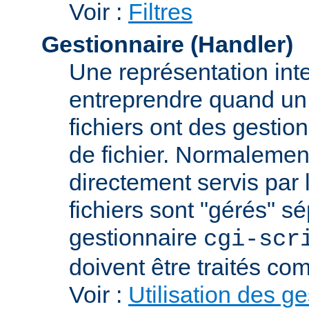
Voir :
Filtres
Gestionnaire (Handler)
Une représentation int
entreprendre quand un f
fichiers ont des gestion
de fichier. Normalement
directement servis par 
fichiers sont "gérés" s
gestionnaire
cgi-scr
doivent être traités c
Voir :
Utilisation des g