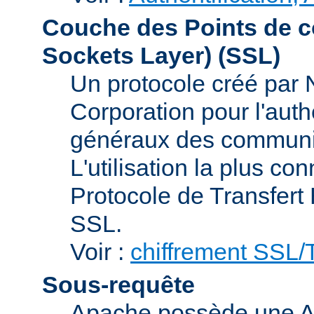
Couche des Points de c
Sockets Layer)
(SSL)
Un protocole créé par
Corporation pour l'authe
généraux des communic
L'utilisation la plus co
Protocole de Transfert
SSL.
Voir :
chiffrement SSL
Sous-requête
Apache possède une AP