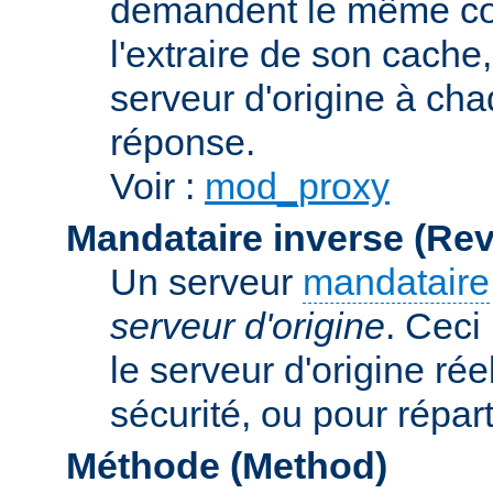
demandent le même con
l'extraire de son cache
serveur d'origine à cha
réponse.
Voir :
mod_proxy
Mandataire inverse (Re
Un serveur
mandataire
serveur d'origine
. Ceci
le serveur d'origine rée
sécurité, ou pour répart
Méthode (Method)