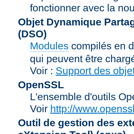
fonctionner avec la no
Objet Dynamique Partag
(DSO)
Modules
compilés en d
qui peuvent être charg
Voir :
Support des obje
OpenSSL
L'ensemble d'outils O
Voir
http://www.openssl
Outil de gestion des e