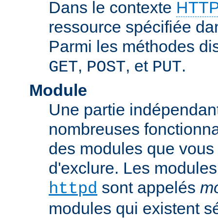
Dans le contexte
HTTP
ressource spécifiée dan
Parmi les méthodes di
,
, et
.
GET
POST
PUT
Module
Une partie indépendan
nombreuses fonctionnal
des modules que vous p
d'exclure. Les modules
sont appelés
mo
httpd
modules qui existent s