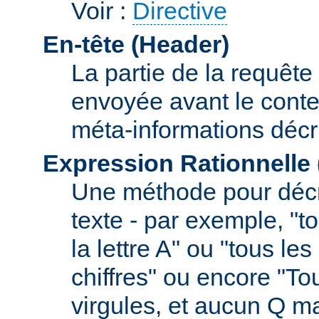
Voir :
Directive
En-tête (Header)
La partie de la requête
envoyée avant le conte
méta-informations décr
Expression Rationnelle
Une méthode pour décr
texte - par exemple, "
la lettre A" ou "tous l
chiffres" ou encore "To
virgules, et aucun Q m