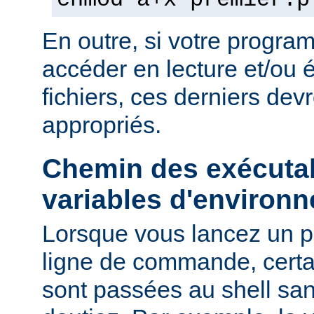
chmod a+x premier.p
En outre, si votre progra
accéder en lecture et/ou é
fichiers, ces derniers devr
appropriés.
Chemin des exécutab
variables d'environ
Lorsque vous lancez un 
ligne de commande, certa
sont passées au shell sa