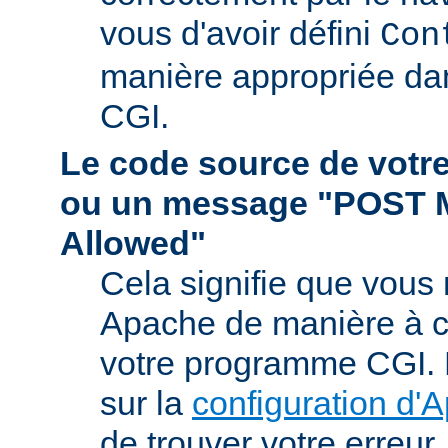
vous d'avoir défini
Con
manière appropriée da
CGI.
Le code source de vot
ou un message "POST 
Allowed"
Cela signifie que vous
Apache de manière à ce 
votre programme CGI. R
sur la
configuration d'
de trouver votre erreur.