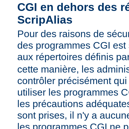
CGI en dehors des r
ScripAlias
Pour des raisons de sécuri
des programmes CGI est s
aux répertoires définis pa
cette manière, les admini
contrôler précisément qui 
utiliser les programmes C
les précautions adéquates
sont prises, il n'y a aucu
les programmes CGI ne pu