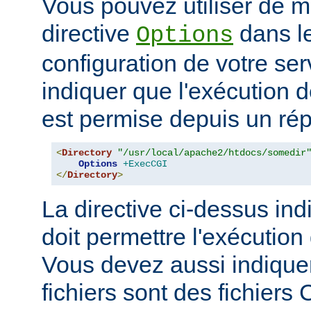
Vous pouvez utiliser de ma
directive
dans le
Options
configuration de votre ser
indiquer que l'exécution
est permise depuis un réper
<
Directory
"/usr/local/apache2/htdocs/somedir
Options
+ExecCGI
</
Directory
>
La directive ci-dessus ind
doit permettre l'exécution
Vous devez aussi indique
fichiers sont des fichiers 