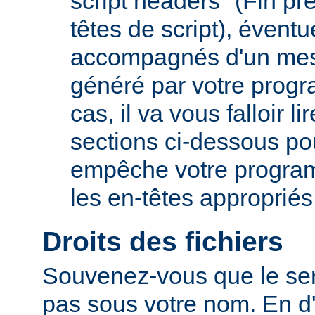
script headers" (Fin p
têtes de script), évent
accompagnés d'un mes
généré par votre prog
cas, il va vous falloir 
sections ci-dessous po
empêche votre progra
les en-têtes appropriés
Droits des fichiers
Souvenez-vous que le ser
pas sous votre nom. En d'