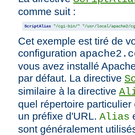
comme suit :
ScriptAlias
"/cgi-bin/"
"/usr/local/apache2/c
Cet exemple est tiré de vo
configuration
apache2.c
vous avez installé Apache
par défaut. La directive
S
similaire à la directive
Al
quel répertoire particulie
un préfixe d'URL.
Alias
sont généralement utilisé