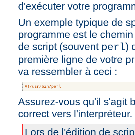
d'exécuter votre program
Un exemple typique de sp
programme est le chemin v
de script (souvent
) 
perl
première ligne de votre 
va ressembler à ceci :
#!/usr/bin/perl
Assurez-vous qu'il s'agit
correct vers l'interpréteur.
Lors de l'édition de scri