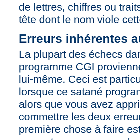
de lettres, chiffres ou trai
tête dont le nom viole cet
Erreurs inhérentes 
La plupart des échecs dan
programme CGI provienn
lui-même. Ceci est particu
lorsque ce satané progr
alors que vous avez appri
commettre les deux erreu
première chose à faire es