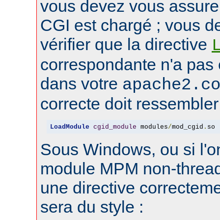
vous devez vous assure
CGI est chargé ; vous d
vérifier que la directive
correspondante n'a pas
dans votre
apache2.c
correcte doit ressembler 
LoadModule
cgid_module
 modules
/
mod_cgid
.
so
Sous Windows, ou si l'on
module MPM non-thread
une directive correctem
sera du style :