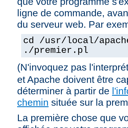
que votre programme s'ex
ligne de commande, avant 
du serveur web. Par exem
cd /usr/local/apach
./premier.pl
(N'invoquez pas l'interpr
et Apache doivent être ca
déterminer à partir de
l'in
chemin
située sur la premi
La première chose que vo