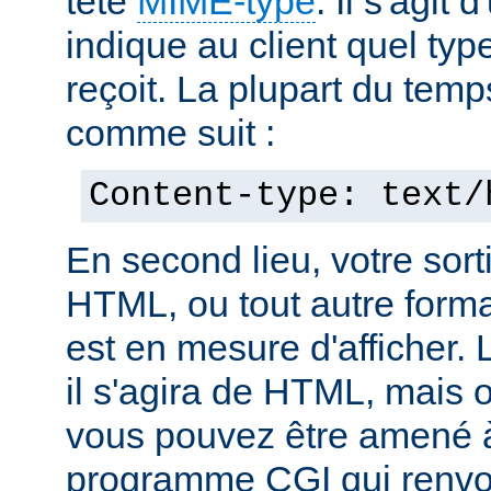
tête
MIME-type
. Il s'agit
indique au client quel typ
reçoit. La plupart du temp
comme suit :
Content-type: text/
En second lieu, votre sorti
HTML, ou tout autre forma
est en mesure d'afficher. 
il s'agira de HTML, mais 
vous pouvez être amené à
programme CGI qui renvoi