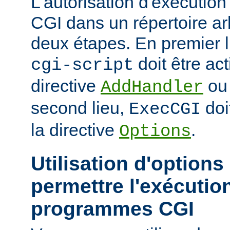
L'autorisation d'exécuti
CGI dans un répertoire arb
deux étapes. En premier l
doit être act
cgi-script
directive
o
AddHandler
second lieu,
doi
ExecCGI
la directive
.
Options
Utilisation d'options
permettre l'exécutio
programmes CGI