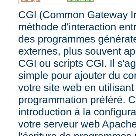
CGI (Common Gateway Inte
méthode d'interaction ent
des programmes générate
externes, plus souvent 
CGI ou scripts CGI. Il s'a
simple pour ajouter du c
votre site web en utilisan
programmation préféré. 
introduction à la configur
votre serveur web Apache, 
l'écriture de programmes