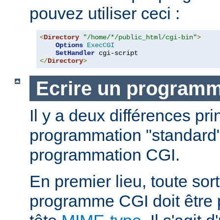
pouvez utiliser ceci :
<
Directory
"/home/*/public_html/cgi-bin"
>
Options
ExecCGI
SetHandler
</
Directory
>
Ecrire un program
Il y a deux différences pri
programmation "standard"
programmation CGI.
En premier lieu, toute sort
programme CGI doit être 