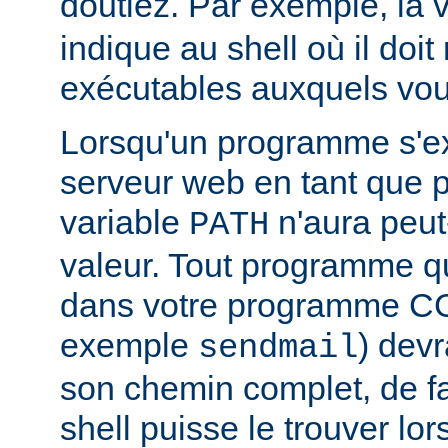
doutiez. Par exemple, la 
indique au shell où il doit
exécutables auxquels vous
Lorsqu'un programme s'ex
serveur web en tant que
variable
n'aura peut
PATH
valeur. Tout programme 
dans votre programme CG
exemple
) devr
sendmail
son chemin complet, de f
shell puisse le trouver lors