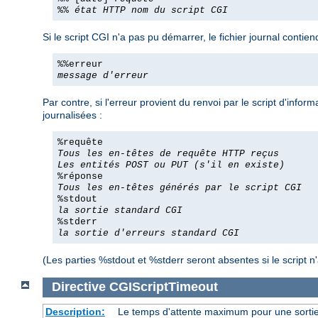
%%
état HTTP
nom du script CGI
Si le script CGI n'a pas pu démarrer, le fichier journal conti
%%erreur
message d'erreur
Par contre, si l'erreur provient du renvoi par le script d'info
journalisées :
%requête
Tous les en-têtes de requête HTTP reçus
Les entités POST ou PUT (s'il en existe)
%réponse
Tous les en-têtes générés par le script CGI
%stdout
la sortie standard CGI
%stderr
la sortie d'erreurs standard CGI
(Les parties %stdout et %stderr seront absentes si le script n'
Directive
CGIScriptTimeout
Description:
Le temps d'attente maximum pour une sort