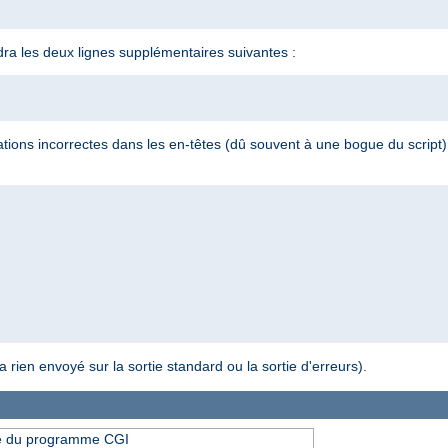
endra les deux lignes supplémentaires suivantes :
rmations incorrectes dans les en-têtes (dû souvent à une bogue du script)
a rien envoyé sur la sortie standard ou la sortie d'erreurs).
ie du programme CGI