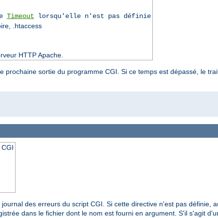
ve
Timeout
lorsqu'elle n'est pas définie
oire, .htaccess
 serveur HTTP Apache.
une prochaine sortie du programme CGI. Si ce temps est dépassé, le trai
t CGI
 journal des erreurs du script CGI. Si cette directive n'est pas définie, 
istrée dans le fichier dont le nom est fourni en argument. S'il s'agit d'un 