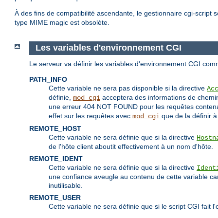
À des fins de compatibilité ascendante, le gestionnaire cgi-script 
type MIME magic est obsolète.
Les variables d'environnement CGI
Le serveur va définir les variables d'environnement CGI com
PATH_INFO
Cette variable ne sera pas disponible si la directive
Ac
définie,
acceptera des informations de chemin 
mod_cgi
une erreur 404 NOT FOUND pour les requêtes contenant
effet sur les requêtes avec
que de la définir 
mod_cgi
REMOTE_HOST
Cette variable ne sera définie que si la directive
Hostn
de l'hôte client aboutit effectivement à un nom d'hôte.
REMOTE_IDENT
Cette variable ne sera définie que si la directive
Ident
une confiance aveugle au contenu de cette variable car il
inutilisable.
REMOTE_USER
Cette variable ne sera définie que si le script CGI fait l'