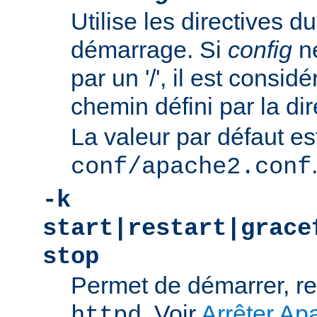
Utilise les directives du
démarrage. Si
config
n
par un '/', il est consi
chemin défini par la di
La valeur par défaut es
conf/apache2.conf
-k
start|restart|grace
stop
Permet de démarrer, re
. Voir
Arrêter Ap
httpd