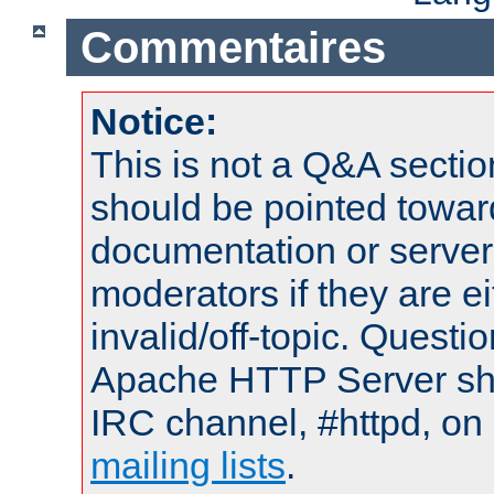
Commentaires
Notice:
This is not a Q&A sect
should be pointed towar
documentation or serve
moderators if they are 
invalid/off-topic. Quest
Apache HTTP Server shou
IRC channel, #httpd, on 
mailing lists
.