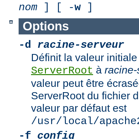
nom
] [ -
w
]
Options
-d
racine-serveur
Définit la valeur initiale
à
racine-
ServerRoot
valeur peut être écrasé
ServerRoot du fichier d
valeur par défaut est
/usr/local/apache
-f
config