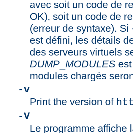
avec soit un code de re
OK), soit un code de re
(erreur de syntaxe). Si
est défini, les détails d
des serveurs virtuels se
DUMP
_
MODULES
est
modules chargés seront
-v
Print the version of
ht
-V
Le programme affiche la