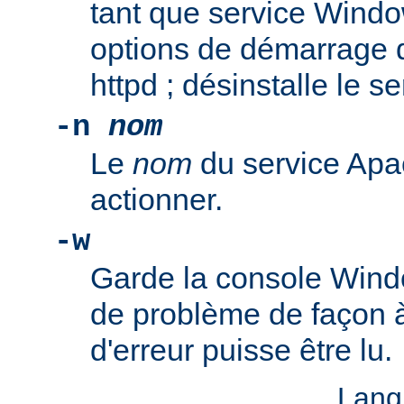
tant que service Windo
options de démarrage 
httpd ; désinstalle le s
-n
nom
Le
nom
du service Apa
actionner.
-w
Garde la console Wind
de problème de façon 
d'erreur puisse être lu.
Lang