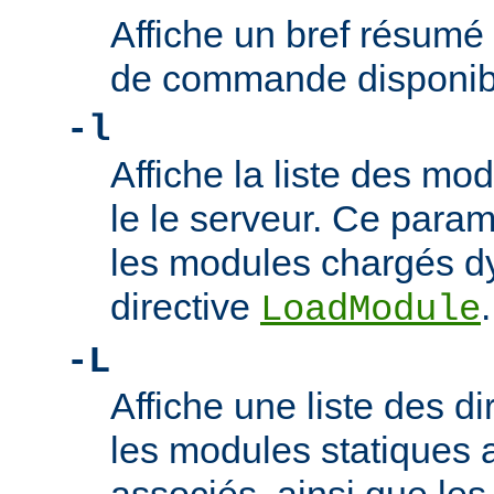
Affiche un bref résumé
de commande disponib
-l
Affiche la liste des m
le le serveur. Ce param
les modules chargés d
directive
.
LoadModule
-L
Affiche une liste des di
les modules statiques 