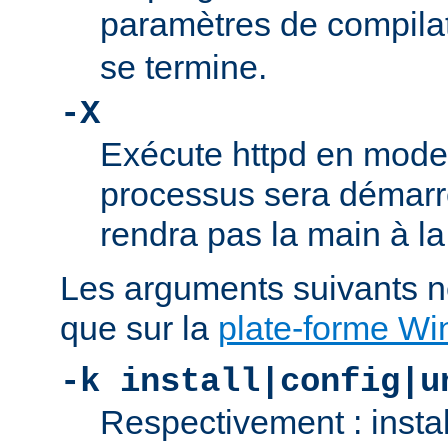
paramètres de compila
se termine.
-X
Exécute httpd en mode
processus sera démarré
rendra pas la main à la
Les arguments suivants n
que sur la
plate-forme W
-k install|config|u
Respectivement : insta