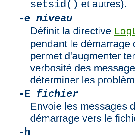
et autres).
setsid()
-e
niveau
Définit la directive
Log
pendant le démarrage 
permet d'augmenter te
verbosité des messages
déterminer les problè
-E
fichier
Envoie les messages d
démarrage vers le fich
-h