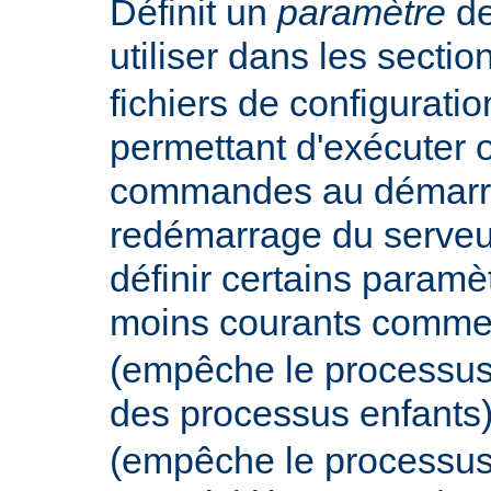
Définit un
paramètre
de
utiliser dans les secti
fichiers de configurati
permettant d'exécuter 
commandes au démarr
redémarrage du serveur
définir certains param
moins courants comm
(empêche le processus
des processus enfants
(empêche le processus