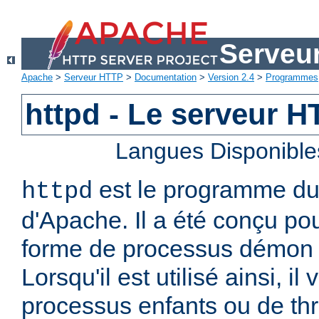
Serveu
Apache
>
Serveur HTTP
>
Documentation
>
Version 2.4
>
Programmes
httpd - Le serveur 
Langues Disponible
est le programme d
httpd
d'Apache. Il a été conçu po
forme de processus démon 
Lorsqu'il est utilisé ainsi, il
processus enfants ou de thr