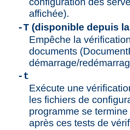
configuration des serve
affichée).
(disponible depuis la
-T
Empêche la vérification
documents (Document
démarrage/redémarrag
-t
Exécute une vérificati
les fichiers de configu
programme se termine
après ces tests de véri