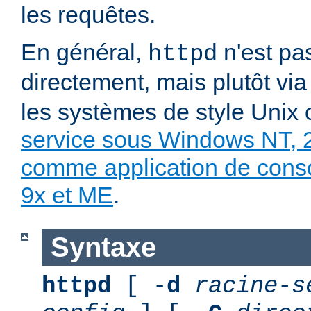
les requêtes.
En général,
n'est pa
httpd
directement, mais plutôt vi
les systèmes de style Unix
service sous Windows NT, 
comme application de con
9x et ME
.
Syntaxe
httpd
[ -
d
racine-s