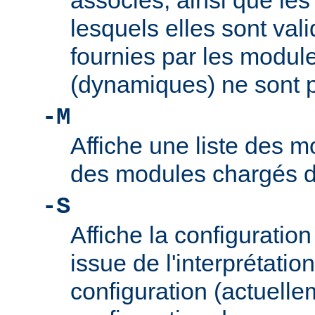
associés, ainsi que le
lesquels elles sont vali
fournies par les modul
(dynamiques) ne sont p
-M
Affiche une liste des m
des modules chargés 
-S
Affiche la configuration 
issue de l'interprétation
configuration (actuelle