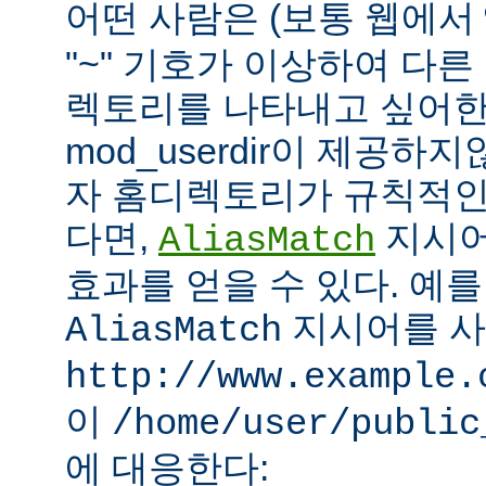
어떤 사람은 (보통 웹에서
"~" 기호가 이상하여 다
렉토리를 나타내고 싶어한
mod_userdir이 제공하
자 홈디렉토리가 규칙적인
다면,
지시어
AliasMatch
효과를 얻을 수 있다. 예를
지시어를 
AliasMatch
http://www.example.
이
/home/user/public
에 대응한다: