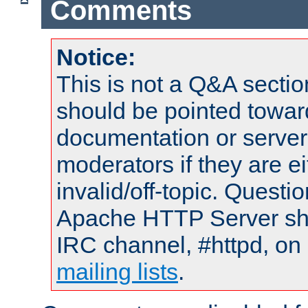
Comments
Notice:
This is not a Q&A sect
should be pointed towar
documentation or serve
moderators if they are 
invalid/off-topic. Quest
Apache HTTP Server shou
IRC channel, #httpd, on 
mailing lists
.