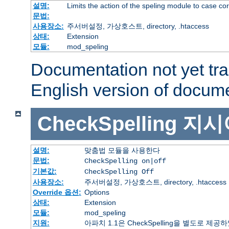
설명:
Limits the action of the speling module to case co
문법:
사용장소:
주서버설정, 가상호스트, directory, .htaccess
상태:
Extension
모듈:
mod_speling
Documentation not yet tr
English version of docum
CheckSpelling
지시
설명:
맞춤법 모듈을 사용한다
문법:
CheckSpelling on|off
기본값:
CheckSpelling Off
사용장소:
주서버설정, 가상호스트, directory, .htaccess
Override 옵션:
Options
상태:
Extension
모듈:
mod_speling
지원:
아파치 1.1은 CheckSpelling을 별도로 