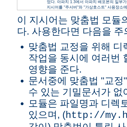
었다. 아파치 1.3에서 아파치 배포본의 일부가 
지시어를 "주서버"와 "가상호스트" 사용장소에
이 지시어는 맞춤법 모듈
다. 사용한다면 다음을 
맞춤법 교정을 위해 
작업을 동시에 여러번 
영향을 준다.
문서중에 맞춤법 "교정
수 있는 기밀문서가 없
모듈은 파일명과 디렉
있으며, (
http://my.
같이) 맞춤법이 틀린 