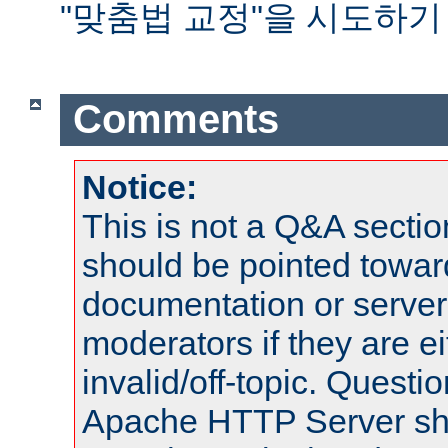
"맞춤법 교정"을 시도하기
Comments
Notice:
This is not a Q&A sect
should be pointed towar
documentation or serve
moderators if they are 
invalid/off-topic. Quest
Apache HTTP Server shou