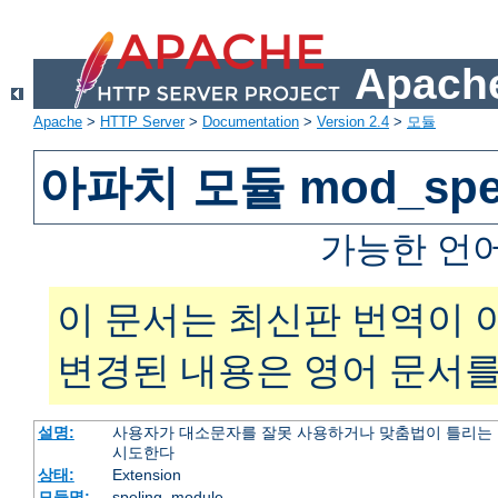
Apache
Apache
>
HTTP Server
>
Documentation
>
Version 2.4
>
모듈
아파치 모듈 mod_spel
가능한 언
이 문서는 최신판 번역이 
변경된 내용은 영어 문서를
설명:
사용자가 대소문자를 잘못 사용하거나 맞춤법이 틀리는 
시도한다
상태:
Extension
모듈명:
speling_module