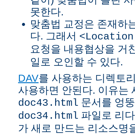
못한다.
맞춤법 교정은 존재하
다. 그래서
<Location
요청을 내용협상을 거친
일로 오인할 수 있다.
DAV
를 사용하는 디렉토리에 
사용하면 안된다. 이유는
문서를 엉뚱
doc43.html
파일로 리다
doc34.html
가 새로 만드는 리소스명