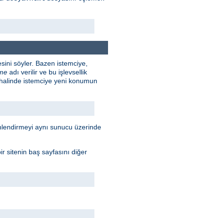
sini söyler. Bazen istemciye,
rme
adı verilir ve bu işlevsellik
 halinde istemciye yeni konumun
Yönlendirmeyi aynı sunucu üzerinde
r sitenin baş sayfasını diğer