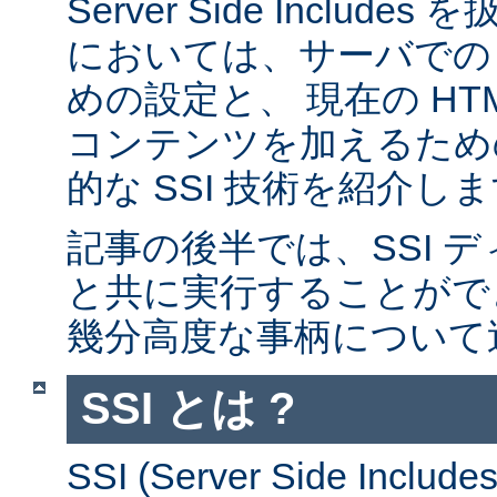
Server Side Inclu
においては、サーバでの 
めの設定と、 現在の HT
コンテンツを加えるため
的な SSI 技術を紹介し
記事の後半では、SSI デ
と共に実行することがで
幾分高度な事柄について
SSI とは ?
SSI (Server Side Incl