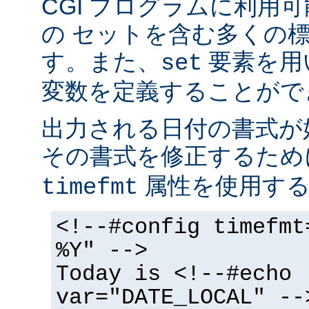
CGI プログラムに利用
の セットを含む多くの
す。また、
要素を用
set
変数を定義することがで
出力される日付の書式が
その書式を修正するた
属性を使用する
timefmt
<!--#config timefmt
%Y" -->
Today is <!--#echo
var="DATE_LOCAL" --