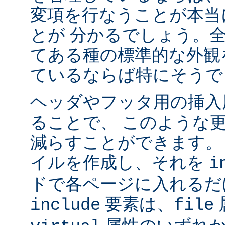
変項を行なうことが本当
とが 分かるでしょう。
てある種の標準的な外観
ているならば特にそうで
ヘッダやフッタ用の挿入
ることで、 このような
減らすことができます。
イルを作成し、それを
i
ドで各ページに入れるだ
要素は、
include
file