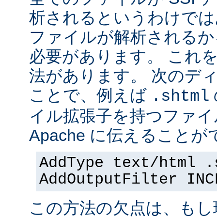
析されるというわけでは
ファイルが解析されるかを 
必要があります。 これ
法があります。 次のデ
ことで、例えば
.shtml
イル拡張子を持つファイ
Apache に伝えることが
AddType text/html .
AddOutputFilter INC
この方法の欠点は、もし現