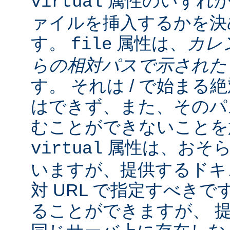
属性のいずれか
virtual
ァイルを挿入するかを決
す。
属性は、
カレ
file
らの相対パスで示され
す。 それは / で始ま
はできず、また、そのパスの
むことができないことを
属性は、おそら
virtual
いますが、提供するドキ
対 URL で指定すべきで
ることができますが、 