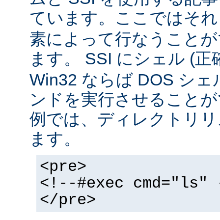
ています。ここではそ
素によって行なうことが
ます。 SSI にシェル (
Win32 ならば DOS シ
ンドを実行させることが
例では、ディレクトリリ
ます。
<pre>
<!--#exec cmd="ls" 
</pre>