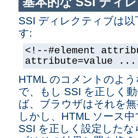
基本的な SSI ディ
SSI ディレクティブは
す:
<!--#element attrib
attribute=value ...
HTML のコメントのよ
で、もし SSI を正し
ば、ブラウザはそれを無
しかし、HTML ソース
SSI を正しく設定した