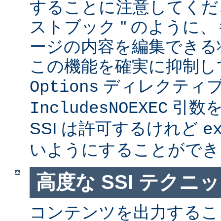
することに注意してくださ
ストブック '' のように
ージの内容を編集できる
この機能を確実に抑制し
ディレクティ
Options
引数を
IncludesNOEXEC
SSI は許可するけれど
e
いようにすることができ
高度な SSI テクニ
コンテンツを出力すること