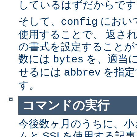
しているはずだからです。
そして、
におい
config
使用することで、 返さ
の書式を設定することが
数には
を、適当に 
bytes
せるには
を指定
abbrev
す。
コマンドの実行
今後数ヶ月のうちに、小さ
ムと SSI を使用する