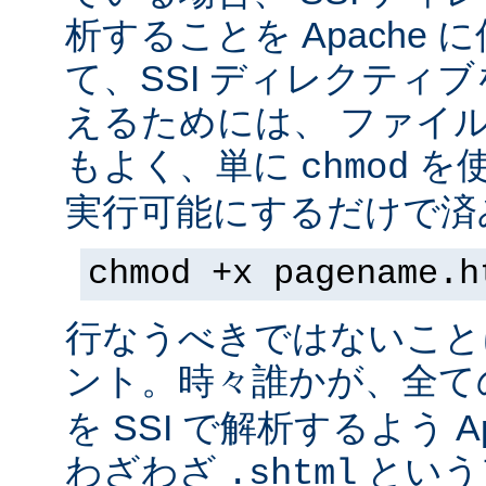
析することを Apache 
て、SSI ディレクティ
えるためには、 ファイ
もよく、単に
を
chmod
実行可能にするだけで済
chmod +x pagename.h
行なうべきではないこと
ント。時々誰かが、全て
を SSI で解析するよう A
わざわざ
という
.shtml