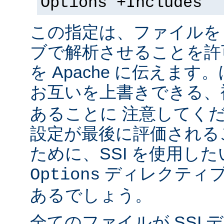
Options +Includes
この指定は、ファイルを 
ブで解析させることを許
を Apache に伝えま
お互いを上書きできる、
あることに 注意してく
設定が最後に評価される
ために、SSI を使用し
ディレクティブ
Options
あるでしょう。
全てのファイルが SSI