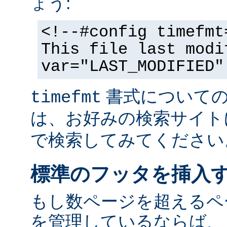
ょう:
<!--#config timefmt
This file last modi
var="LAST_MODIFIED"
書式についての
timefmt
は、お好みの検索サイト
で検索してみてください
標準のフッタを挿入
もし数ページを超えるペ
を管理しているならば、