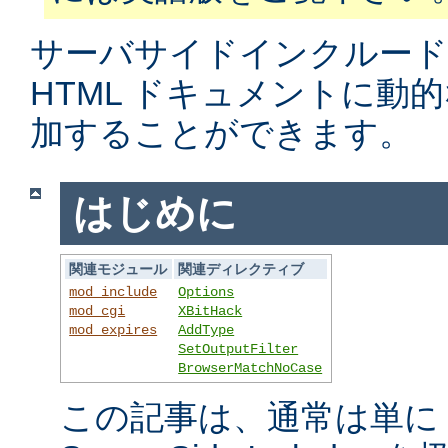
サーバサイドインクルード
HTML ドキュメントに動
加することができます。
はじめに
関連モジュール
関連ディレクティブ
mod_include
Options
mod_cgi
XBitHack
mod_expires
AddType
SetOutputFilter
BrowserMatchNoCase
この記事は、通常は単に S