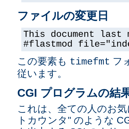
ファイルの変更日
This document last 
#flastmod file="ind
この要素も
フ
timefmt
従います。
CGI プログラムの結
これは、全ての人のお気に
トカウンタ'' のような C