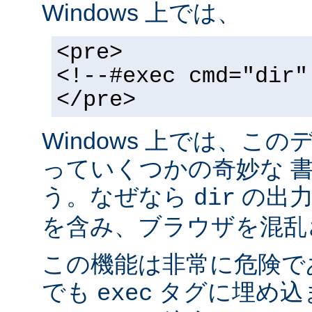
Windows 上では、
<pre>
<!--#exec cmd="dir"
</pre>
Windows 上では、こ
っていくつかの奇妙な 
う。なぜなら
の出力が
dir
を含み、ブラウザを混乱
この機能は非常に危険で
でも
タグに埋め込
exec