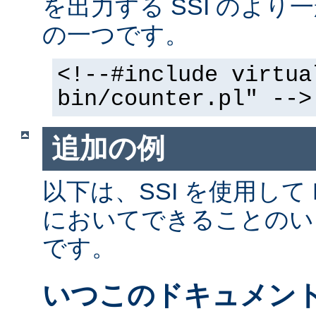
を出力する SSI のよ
の一つです。
<!--#include virtua
bin/counter.pl" -->
追加の例
以下は、SSI を使用して
においてできることのい
です。
いつこのドキュメン