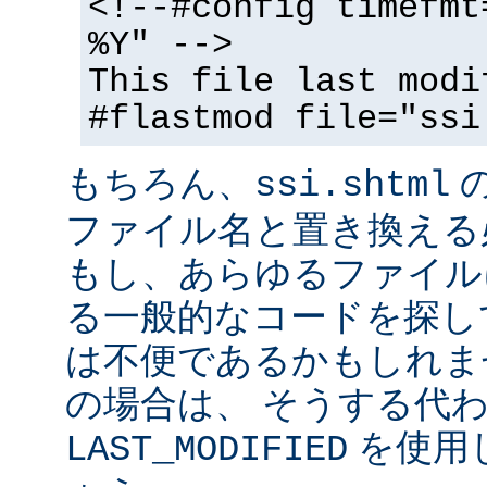
<!--#config timefmt
%Y" -->
This file last modi
#flastmod file="ssi
もちろん、
ssi.shtml
ファイル名と置き換える
もし、あらゆるファイル
る一般的なコードを探し
は不便であるかもしれま
の場合は、 そうする代
を使用
LAST_MODIFIED