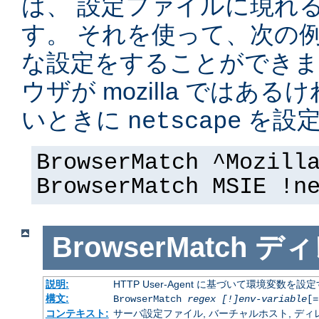
は、 設定ファイルに現れ
す。 それを使って、次の
な設定をすることができま
ウザが mozilla ではある
いときに
を設定
netscape
BrowserMatch ^Mozill
BrowserMatch MSIE !n
BrowserMatch
ディ
説明:
HTTP User-Agent に基づいて環境変数を設
構文:
BrowserMatch
regex [!]env-variable
[=
コンテキスト:
サーバ設定ファイル, バーチャルホスト, ディレクトリ