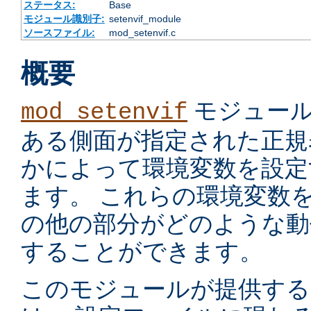
ステータス:
Base
モジュール識別子:
setenvif_module
ソースファイル:
mod_setenvif.c
概要
モジュール
mod_setenvif
ある側面が指定された正規
かによって環境変数を設定
ます。 これらの環境変数
の他の部分がどのような動
することができます。
このモジュールが提供す