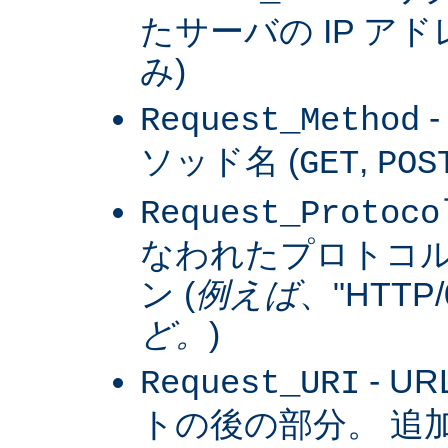
たサーバの IP アドレス
み)
Request_Method
ソッド名 (
,
GET
POS
Request_Protoco
なわれたプロトコ
ン (
例えば
、"HTTP/0
ど。
)
- U
Request_URI
トの後の部分。 追