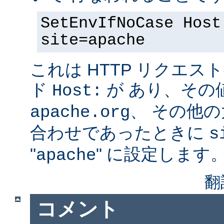
SetEnvIfNoCase Host
site=apache
これは HTTP リクエ
ド
が あり、その
Host:
、 その他
apache.org
合わせであったときに
s
"
" に設定します
apache
翻
コメント