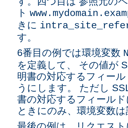
す。四つ目は 参照元の
ト
www.mydomain.exam
きに
intra_site_refe
す。
6番目の例では環境変数
を定義して、 その値が S
明書の対応するフィール
うにします。 ただし SS
書の対応するフィールド
ときにのみ、環境変数は
最後の例は、リクエストに 