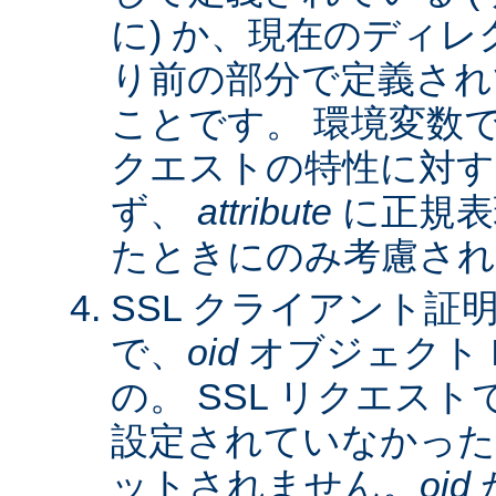
に) か、現在のディレ
り前の部分で定義され
ことです。 環境変数
クエストの特性に対す
ず、
attribute
に正規表
たときにのみ考慮され
SSL クライアント証
で、
oid
オブジェクト 
の。 SSL リクエス
設定されていなかった
ットされません。
oid