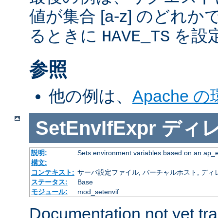
値が集合 [a-z] のどれ
るときに
を設
HAVE_TS
参照
他の例は、
Apache 
SetEnvIfExpr
ディ
説明:
Sets environment variables based on an ap_
構文:
コンテキスト:
サーバ設定ファイル, バーチャルホスト, ディレクトリ
ステータス:
Base
モジュール:
mod_setenvif
Documentation not yet tr