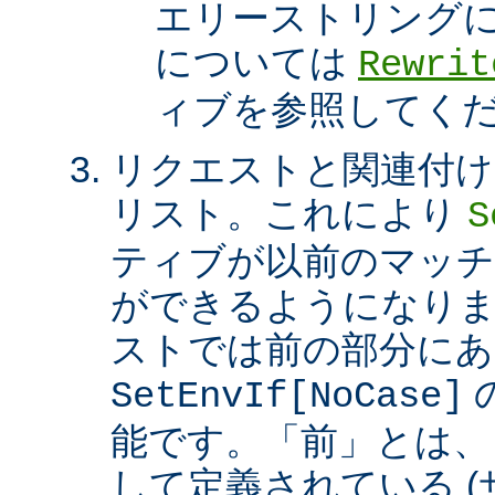
エリーストリング
については
Rewrit
ィブを参照してく
リクエストと関連付け
リスト。これにより
S
ティブが以前のマッチ
ができるようになり
ストでは前の部分にあ
SetEnvIf[NoCase]
能です。「前」とは、
して定義されている 