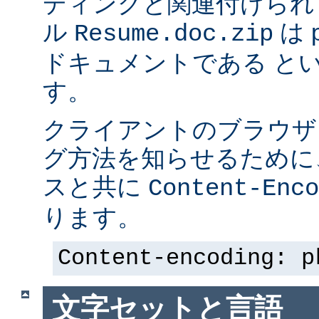
ディングと関連付けられ
ル
は p
Resume.doc.zip
ドキュメントである と
す。
クライアントのブラウザ
グ方法を知らせるために、 
スと共に
Content-Enco
ります。
Content-encoding: p
文字セットと言語