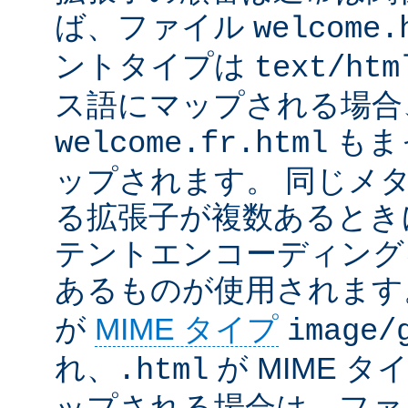
ば、ファイル
welcome.
ントタイプは
text/htm
ス語にマップされる場合
もま
welcome.fr.html
ップされます。 同じメ
る拡張子が複数あるとき
テントエンコーディング
あるものが使用されます
が
MIME タイプ
image/
れ、
が MIME タ
.html
ップされる場合は、ファ