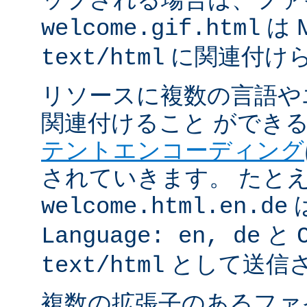
は 
welcome.gif.html
に関連付け
text/html
リソースに複数の言語や
関連付けること ができ
テントエンコーディング
されていきます。 たと
welcome.html.en.de
と
Language: en, de
として送信
text/html
複数の拡張子のあるフ