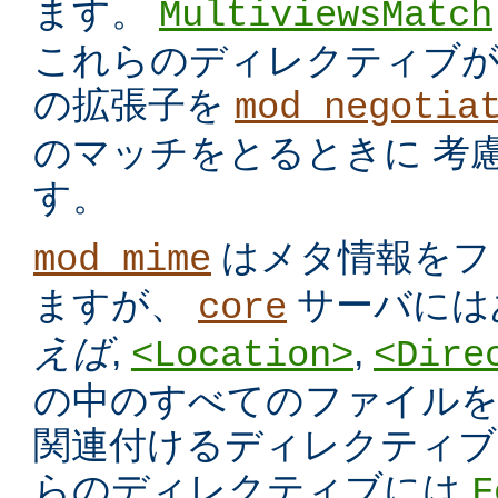
ます。
MultiviewsMatch
これらのディレクティブ
の拡張子を
mod_negotia
のマッチをとるときに 考
す。
はメタ情報をフ
mod_mime
ますが、
サーバには
core
えば
,
,
<Location>
<Dire
の中のすべてのファイルを
関連付けるディレクティブ
らのディレクティブには
F