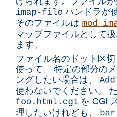
けられます。ファイルが
ハンドラが
imap-file
そのファイルは
mod_im
マップファイルとして扱
ます。
ファイル名のドット区切
使って、 特定の部分の
ングしたい場合は、
Add
使わないでください。 
を CGI
foo.html.cgi
理したいけれども、
bar