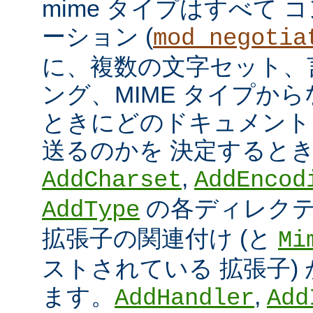
mime タイプはすべて
ーション (
mod_negotia
に、複数の文字セット、
ング、MIME タイプか
ときにどのドキュメント
送るのかを 決定すると
,
AddCharset
AddEncod
の各ディレクテ
AddType
拡張子の関連付け (と
Mi
ストされている 拡張子)
ます。
,
AddHandler
Add