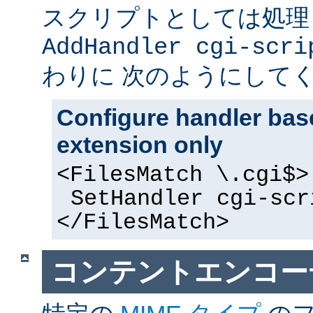
スクリプトとしては処理
AddHandler cgi-scri
わりに 次のようにして
Configure handler base
extension only
<FilesMatch \.cgi$>
SetHandler cgi-scr
</FilesMatch>
コンテントエンコー