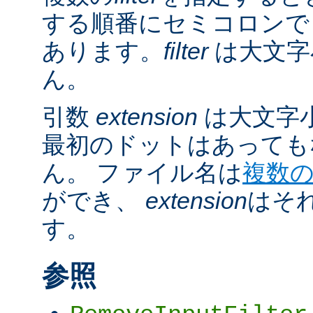
する順番にセミコロンで
あります。
filter
は大文字
ん。
引数
extension
は大文字
最初のドットはあっても
ん。 ファイル名は
複数
ができ、
extension
はそ
す。
参照