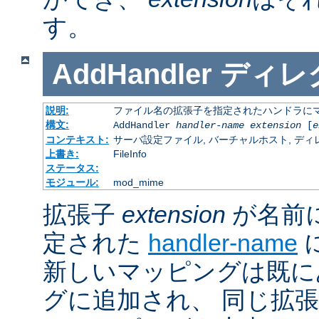
す。
AddHandler
ディレ
説明:
ファイル名の拡張子を指定されたハンドラに
構文:
AddHandler
handler-name
extension
[
e
コンテキスト:
サーバ設定ファイル, バーチャルホスト, ディレクトリ
上書き:
FileInfo
ステータス:
モジュール:
mod_mime
拡張子
extension
が名前
定された
handler-name
新しいマッピングは既に
グに追加され、 同じ拡