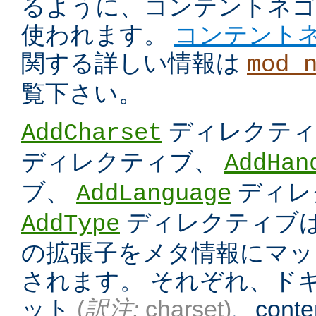
るように、コンテントネ
使われます。
コンテント
関する詳しい情報は
mod_
覧下さい。
ディレクテ
AddCharset
ディレクティブ、
AddHan
ブ、
ディレ
AddLanguage
ディレクティブは
AddType
の拡張子をメタ情報にマッ
されます。 それぞれ、ド
ット
(
訳注:
charset)
、conten