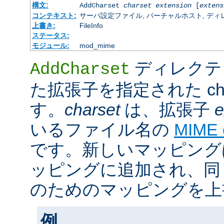
構文:
AddCharset
charset
extension
[
extens
コンテキスト:
サーバ設定ファイル, バーチャルホスト, ディレクトリ
上書き:
FileInfo
ステータス:
モジュール:
mod_mime
ディレクテ
AddCharset
た拡張子を指定された cha
す。
charset
は、拡張子
e
いるファイル名の
MIME
です。新しいマッピング
ッピングに追加され、同
のためのマッピングを上
例