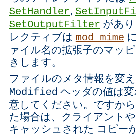
,
SetHandler
SetInputFi
があり
SetOutputFilter
レクティブは
に
mod_mime
ァイル名の拡張子のマッピ
きします。
ファイルのメタ情報を変
ヘッダの値は変
Modified
意してください。ですから
た場合は、クライアントや
キャッシュされた コピー