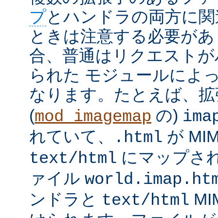
プ
とハンドラの両方に関
ときは注意する必要があ
合、普通はリクエストが
られた モジュールによ
なります。たとえば、
(
の)
mod_imagemap
ima
れていて、
が MI
.html
にマップさ
text/html
ァイル
world.imap.ht
ンドラと
MI
text/html