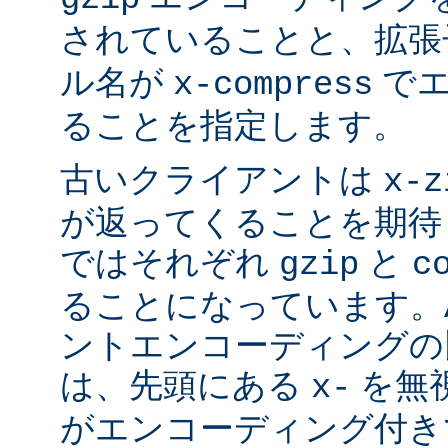
されていることと、拡
ル名が
でエ
x-compress
ることを指定します。
古いクライアントは
x-z
が返ってくることを期待
ではそれぞれ
と
gzip
c
ることになっています。Ap
ントエンコーディングの
は、先頭にある
を無視
x-
がエンコーディング付き