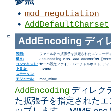
mod_negotiation
AddDefaultCharset
AddEncoding
ディ
説明:
ファイル名の拡張子を指定されたエンコーディ
構文:
AddEncoding
MIME-enc
extension
[
exte
コンテキスト:
サーバ設定ファイル, バーチャルホスト, ディレクトリ
上書き:
FileInfo
ステータス:
モジュール:
mod_mime
ディレク
AddEncoding
た拡張子を指定されたエ
ップします。
MIME-enc