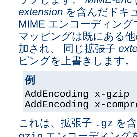
extension
を含んだドキ
MIME エンコーディン
マッピングは既にある他
加され、 同じ拡張子
ext
ピングを上書きします。
例
AddEncoding x-gzip 
AddEncoding x-compr
これは、拡張子
を含
.gz
エンコーディング
gzip