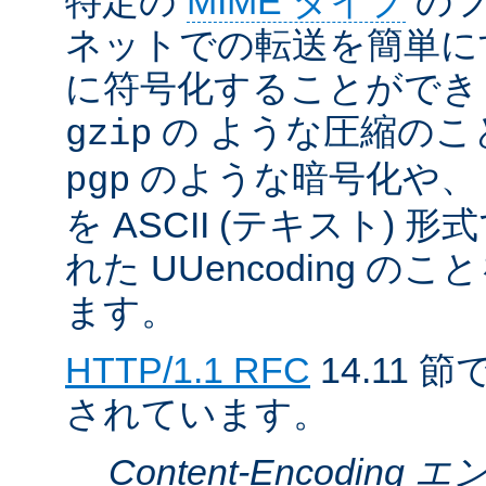
特定の
MIME タイプ
のフ
ネットでの転送を簡単に
に符号化することができ
の ような圧縮のこ
gzip
のような暗号化や、
pgp
を ASCII (テキスト)
れた UUencoding 
ます。
HTTP/1.1 RFC
14.11
されています。
Content-Encodin