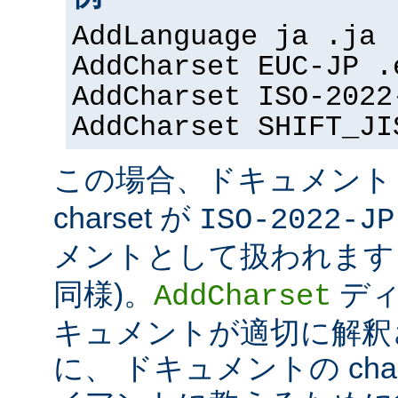
AddLanguage ja .ja
AddCharset EUC-JP .
AddCharset ISO-2022
AddCharset SHIFT_JI
この場合、ドキュメン
charset が
ISO-2022-JP
メントとして扱われます 
同様)。
ディ
AddCharset
キュメントが適切に解釈
に、 ドキュメントの cha