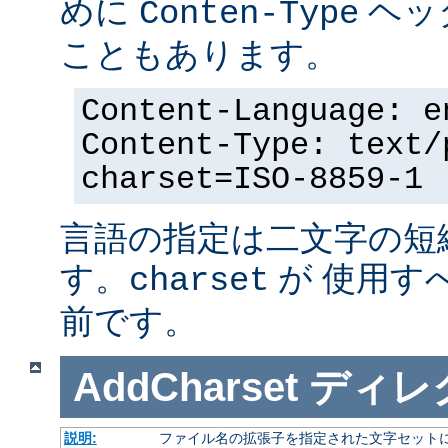
めに
ヘッ
Conten-Type
こともあります。
Content-Language: e
Content-Type: text/
charset=ISO-8859-1
言語の指定は二文字の短
す。
が 使用す
charset
前です。
AddCharset
ディレ
説明:
ファイル名の拡張子を指定された文字セット