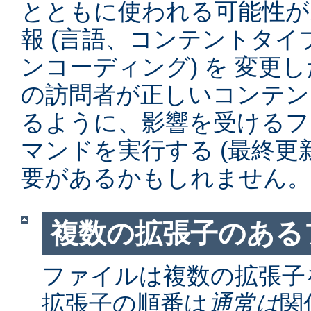
とともに使われる可能性が
報 (言語、コンテントタ
ンコーディング) を 変更
の訪問者が正しいコンテン
るように、影響を受けるファイル
マンドを実行する (最終更
要があるかもしれません。
複数の拡張子のある
ファイルは複数の拡張子
拡張子の順番は
通常は
関