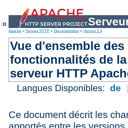
Serveu
Apache
>
Serveur HTTP
>
Documentation
>
Version 2.4
Vue d'ensemble des 
fonctionnalités de la
serveur HTTP Apach
Langues Disponibles:
de
Ce document décrit les ch
apportés entre les versions 