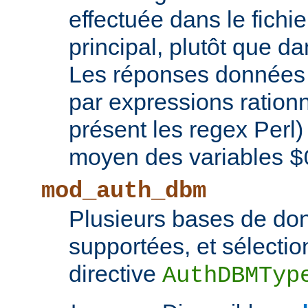
effectuée dans le fichie
principal, plutôt que d
Les réponses données 
par expressions rationn
présent les regex Perl
moyen des variables
$
mod_auth_dbm
Plusieurs bases de d
supportées, et sélectio
directive
AuthDBMTyp