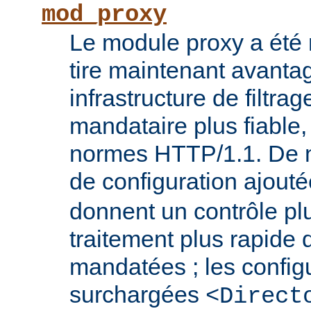
mod_proxy
Le module proxy a été ré
tire maintenant avanta
infrastructure de filtra
mandataire plus fiable
normes HTTP/1.1. De n
de configuration ajout
donnent un contrôle plu
traitement plus rapide
mandatées ; les config
surchargées
<Direct