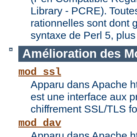
Library - PCRE). Toute
rationnelles sont dont 
syntaxe de Perl 5, plus
Amélioration des M
mod_ssl
Apparu dans Apache ht
est une interface aux p
chiffrement SSL/TLS f
mod_dav
Apparu dans Apache ht