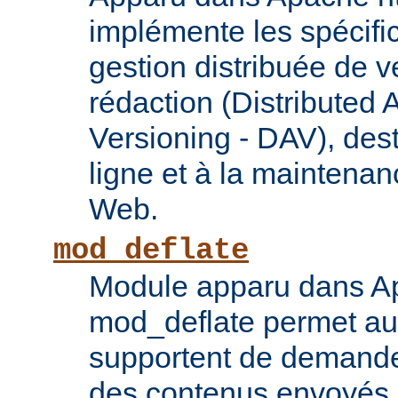
implémente les spécif
gestion distribuée de v
rédaction (Distributed 
Versioning - DAV), des
ligne et à la maintena
Web.
mod_deflate
Module apparu dans Ap
mod_deflate permet aux
supportent de demande
des contenus envoyés p