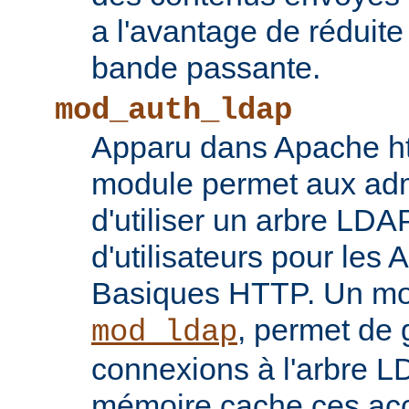
a l'avantage de réduite
bande passante.
mod_auth_ldap
Apparu dans Apache ht
module permet aux adm
d'utiliser un arbre LDA
d'utilisateurs pour les 
Basiques HTTP. Un mod
, permet de 
mod_ldap
connexions à l'arbre L
mémoire cache ces ac