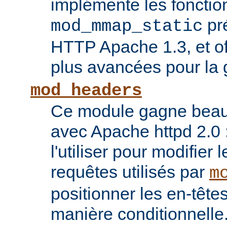
implémente les fonctio
pr
mod_mmap_static
HTTP Apache 1.3, et of
plus avancées pour la 
mod_headers
Ce module gagne beauco
avec Apache httpd 2.0 
l'utiliser pour modifier 
requêtes utilisés par
m
positionner les en-têt
manière conditionnelle