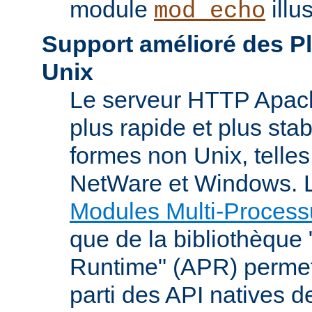
module
illu
mod_echo
Support amélioré des P
Unix
Le serveur HTTP Apach
plus rapide et plus stab
formes non Unix, telle
NetWare et Windows. L
Modules Multi-Process
que de la bibliothèque
Runtime" (APR) permet
parti des API natives d