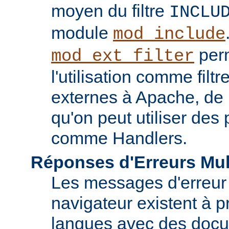
moyen du filtre
INCLU
module
mod_include
perm
mod_ext_filter
l'utilisation comme fil
externes à Apache, de
qu'on peut utiliser de
comme Handlers.
Réponses d'Erreurs Mul
Les messages d'erreur
navigateur existent à p
langues avec des doc