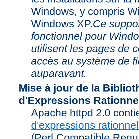
Windows, y compris W
Windows XP.
Ce suppor
fonctionnel pour Windo
utilisent les pages de 
accès au système de f
auparavant.
Mise à jour de la Biblio
d'Expressions Rationne
Apache httpd 2.0 conti
d'expressions rationnel
(Perl Compatible Regu