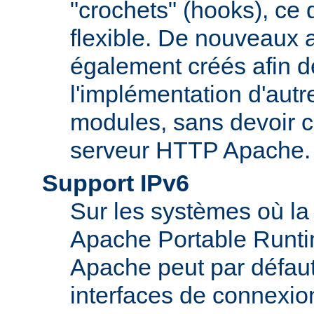
"crochets" (hooks), ce 
flexible. De nouveaux 
également créés afin d
l'implémentation d'autr
modules, sans devoir c
serveur HTTP Apache.
Support IPv6
Sur les systèmes où la
Apache Portable Runti
Apache peut par défaut
interfaces de connexio