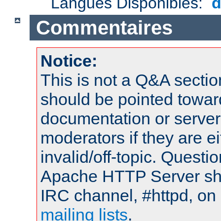
Langues Disponibles:
Commentaires
Notice:
This is not a Q&A sect
should be pointed towar
documentation or serve
moderators if they are 
invalid/off-topic. Quest
Apache HTTP Server shou
IRC channel, #httpd, on 
mailing lists
.