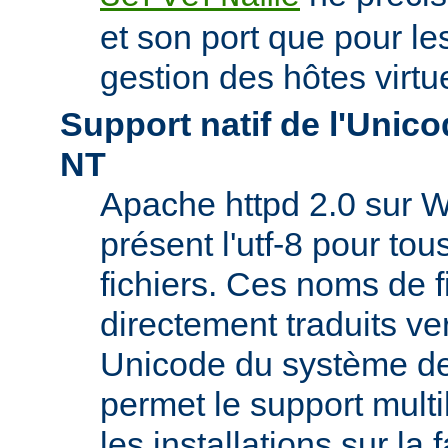
et son port que pour les
gestion des hôtes virtu
Support natif de l'Uni
NT
Apache httpd 2.0 sur W
présent l'utf-8 pour to
fichiers. Ces noms de f
directement traduits ve
Unicode du système de 
permet le support mult
les installations sur la