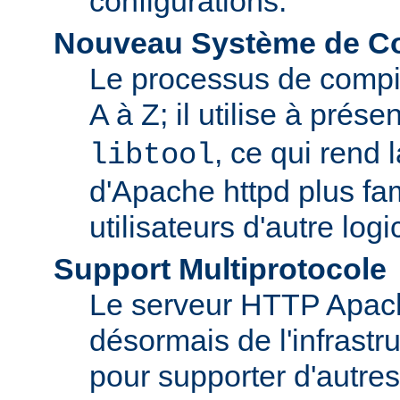
configurations.
Nouveau Système de Co
Le processus de compila
A à Z; il utilise à prése
, ce qui rend 
libtool
d'Apache httpd plus fam
utilisateurs d'autre log
Support Multiprotocole
Le serveur HTTP Apac
désormais de l'infrastr
pour supporter d'autres