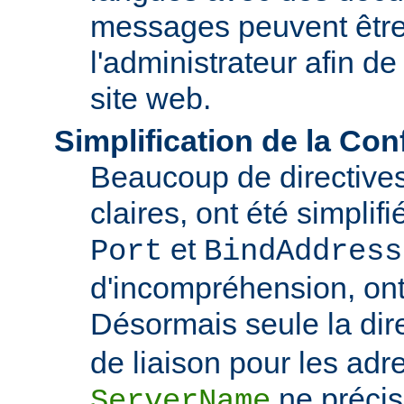
messages peuvent être
l'administrateur afin de
site web.
Simplification de la Con
Beaucoup de directive
claires, ont été simplif
et
Port
BindAddress
d'incompréhension, ont
Désormais seule la dir
de liaison pour les adre
ne précis
ServerName