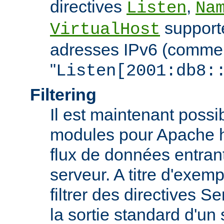
directives
,
Listen
Na
support
VirtualHost
adresses IPv6 (comme
"
Listen[2001:db8:
Filtering
Il est maintenant possi
modules pour Apache htt
flux de données entran
serveur. A titre d'exemp
filtrer des directives S
la sortie standard d'un 