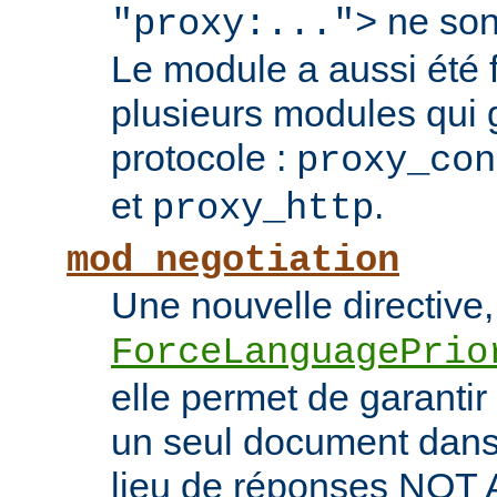
ne son
"proxy:...">
Le module a aussi été
plusieurs modules qui 
protocole :
proxy_con
et
.
proxy_http
mod_negotiation
Une nouvelle directive,
ForceLanguagePrio
elle permet de garantir 
un seul document dans 
lieu de réponses NO