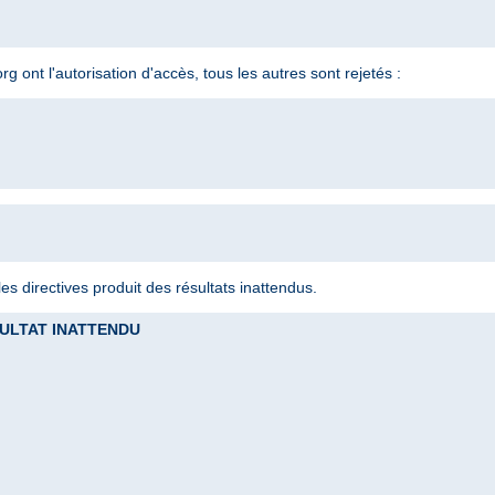
 ont l'autorisation d'accès, tous les autres sont rejetés :
s directives produit des résultats inattendus.
RESULTAT INATTENDU