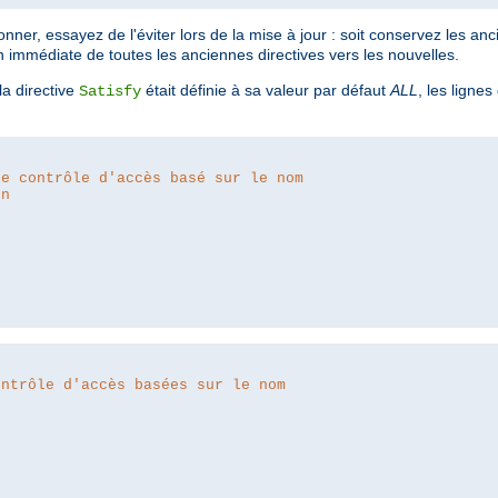
ner, essayez de l'éviter lors de la mise à jour : soit conservez les anc
n immédiate de toutes les anciennes directives vers les nouvelles.
a directive
était définie à sa valeur par défaut
ALL
, les lignes
Satisfy
le contrôle d'accès basé sur le nom
on
ontrôle d'accès basées sur le nom