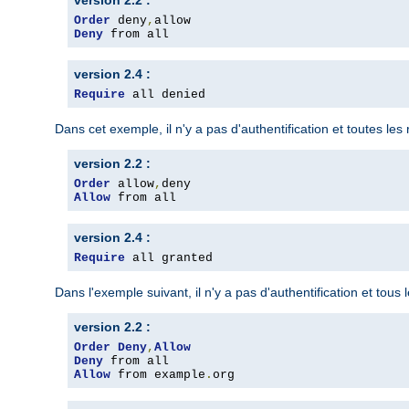
version 2.2 :
Order
 deny
,
Deny
 from all
version 2.4 :
Require
 all denied
Dans cet exemple, il n'y a pas d'authentification et toutes le
version 2.2 :
Order
 allow
,
Allow
 from all
version 2.4 :
Require
 all granted
Dans l'exemple suivant, il n'y a pas d'authentification et tous
version 2.2 :
Order
Deny
,
Allow
Deny
Allow
 from example
.
org