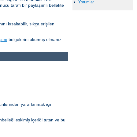
Yorumlar
nucu tarafı bir paylaşımlı bellekte
 kısaltabilir, sıkça erişilen
şımı
belgelerini okumuş olmanız
irilerinden yararlanmak için
elleği eskimiş içeriği tutan ve bu