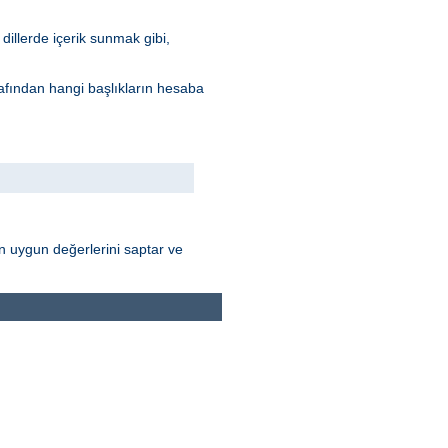
dillerde içerik sunmak gibi,
arafından hangi başlıkların hesaba
nın uygun değerlerini saptar ve