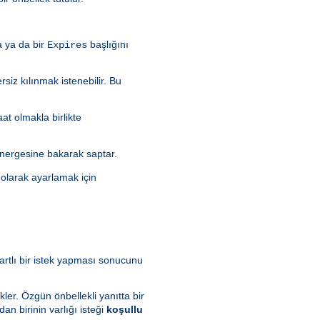
a ya da bir
başlığını
Expires
rsiz kılınmak istenebilir. Bu
aat olmakla birlikte
nergesine bakarak saptar.
olarak ayarlamak için
artlı bir istek yapması sonucunu
kler. Özgün önbellekli yanıtta bir
dan birinin varlığı isteği
koşullu