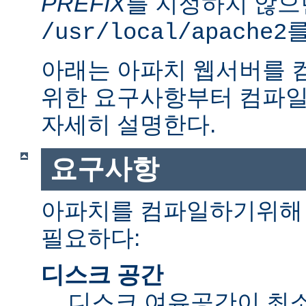
PREFIX
를 지정하지 않으
를
/usr/local/apache2
아래는 아파치 웹서버를 
위한 요구사항부터 컴파일
자세히 설명한다.
요구사항
아파치를 컴파일하기위해 
필요하다:
디스크 공간
디스크 여유공간이 최소 