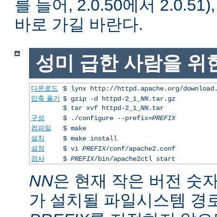
를 들어, 2.0.50에서 2.0.51)
바로 가길 바란다.
성미 급한 사람을 위
다운로드
$ lynx http://httpd.apache.org/download
압축 풀기
$ gzip -d httpd-2_1_
NN
.tar.gz
$ tar xvf httpd-2_1_
NN
.tar
구성
$ ./configure --prefix=
PREFIX
컴파일
$ make
설치
$ make install
설정
$ vi
PREFIX
/conf/apache2.conf
검사
$
PREFIX
/bin/apache2ctl start
NN
은 현재 작은 버전 숫
가 설치될 파일시스템 경