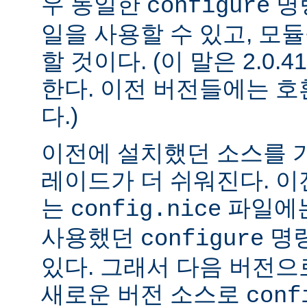
우 동일한
명
configure
일을 사용할 수 있고, 모
할 것이다. (이 말은 2.0
한다. 이전 버전들에는 
다.)
이전에 설치했던 소스를 
레이드가 더 쉬워진다. 이
는
파일에는
config.nice
사용했던
명령
configure
있다. 그래서 다음 버전
새로운 버전 소스로
conf