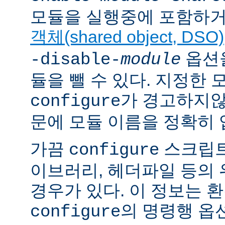
모듈을 실행중에 포함하거
객체(shared object, DSO)
옵션을
-disable-
module
듈을 뺄 수 있다. 지정한
가 경고하지않
configure
문에 모듈 이름을 정확히 
가끔
스크립트
configure
이브러리, 헤더파일 등의
경우가 있다. 이 정보는 
의 명령행 옵
configure