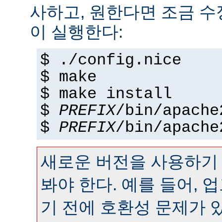
사하고, 원한다면 조금 수정
이 실행한다:
$ ./config.nice
$ make
$ make install
$
PREFIX
/bin/apache
$
PREFIX
/bin/apache
새로운 버전을 사용하기
봐야 한다. 예를 들어,
기 전에 호환성 문제가