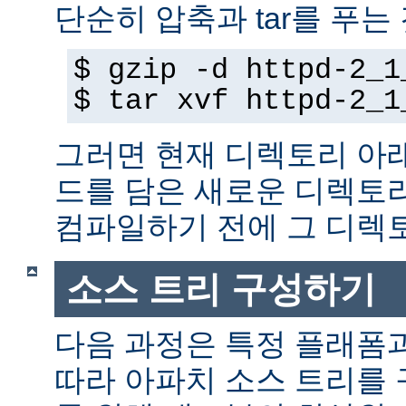
단순히 압축과 tar를 푸는
$ gzip -d httpd-2_1
$ tar xvf httpd-2_1
그러면 현재 디렉토리 아
드를 담은 새로운 디렉토
컴파일하기 전에 그 디
소스 트리 구성하기
다음 과정은 특정 플래폼
따라 아파치 소스 트리를 