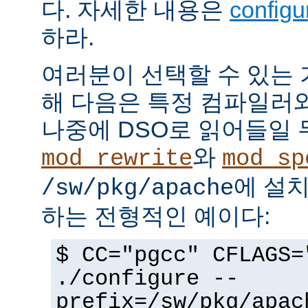
다. 자세한 내용은
config
하라.
여러분이 선택할 수 있는
해 다음은 특정 컴파일러
나중에 DSO로 읽어들일 
와
mod_rewrite
mod_sp
에 설
/sw/pkg/apache
하는 전형적인 예이다:
$ CC="pgcc" CFLAGS=
./configure --
prefix=/sw/pkg/apac