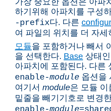
가장 중요한 옵션은 아파
하기위해 아파치를 구성
다. 다른
config
-prefix
여 파일의 위치를 더 자세
모듈
을 포함하거나 빼서
을 선택한다.
Base
상태인
아파치에 포함된다. 다른
옵션을 
enable-
module
여기서
module
은 모듈 
밑줄을 빼기기호로 변경한
enable-
module
=share