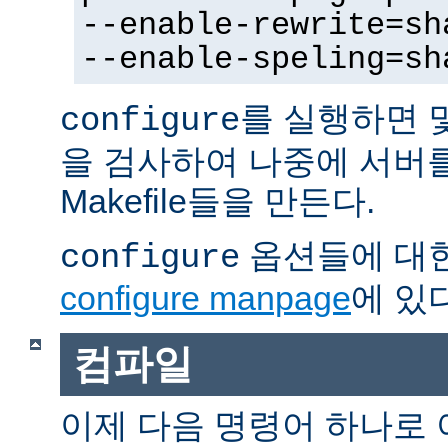
--enable-rewrite=sh
--enable-speling=sh
를 실행하면 
configure
을 검사하여 나중에 서버
Makefile들을 만든다.
옵션들에 대한
configure
configure manpage
에 있다
컴파일
이제 다음 명령어 하나로