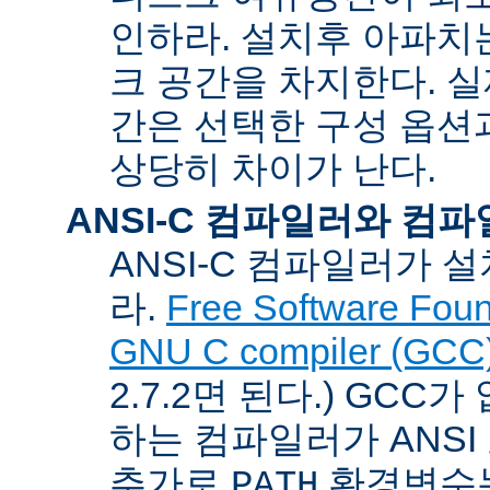
인하라. 설치후 아파치는
크 공간을 차지한다. 실
간은 선택한 구성 옵션
상당히 차이가 난다.
ANSI-C 컴파일러와 컴
ANSI-C 컴파일러가
라.
Free Software Foun
GNU C compiler (GCC
2.7.2면 된다.) GCC
하는 컴파일러가 ANSI
추가로
환경변수
PATH