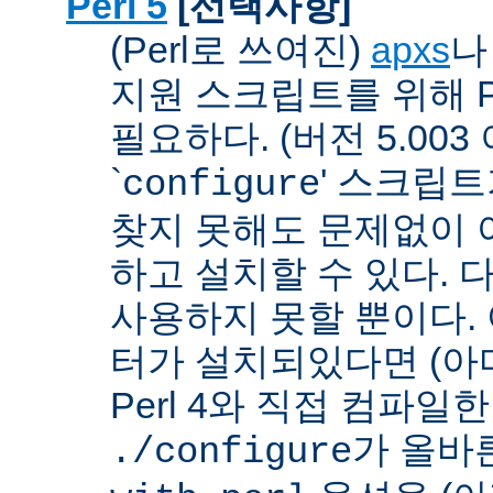
Perl 5
[선택사항]
(Perl로 쓰여진)
apxs
지원 스크립트를 위해 P
필요하다. (버전 5.003
`
' 스크립
configure
찾지 못해도 문제없이 아
하고 설치할 수 있다. 
사용하지 못할 뿐이다. 
터가 설치되있다면 (아
Perl 4와 직접 컴파일한 P
가 올바
./configure