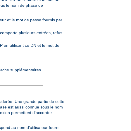
sous le nom de phase de
teur et le mot de passe fournis par
 comporte plusieurs entrées, refus
P en utilisant ce DN et le mot de
cherche supplémentaires.
nsidérée. Une grande partie de cette
hase est aussi connue sous le nom
nexion permettent d'accorder
espond au nom d'utilisateur fourni