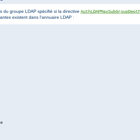
 du groupe LDAP spécifié si la directive
AuthLDAPMaxSubGroupDept
antes existent dans l'annuaire LDAP :
e
