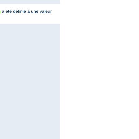
a été définie à une valeur
h