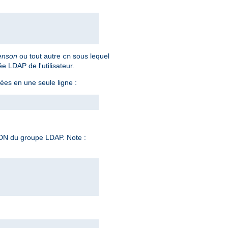
enson
ou tout autre
sous lequel
cn
ée LDAP de l'utilisateur.
ées en une seule ligne :
 DN du groupe LDAP. Note :