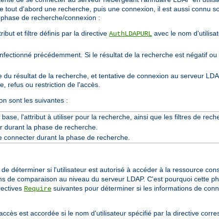
e tout d'abord une recherche, puis une connexion, il est aussi connu 
la phase de recherche/connexion :
but et filtre définis par la directive
avec le nom d'utilisa
AuthLDAPURL
onfectionné précédemment. Si le résultat de la recherche est négatif ou
 du résultat de la recherche, et tentative de connexion au serveur LDA
, refus ou restriction de l'accès.
on sont les suivantes :
base, l'attribut à utiliser pour la recherche, ainsi que les filtres de re
r durant la phase de recherche.
e connecter durant la phase de recherche.
 de déterminer si l'utilisateur est autorisé à accéder à la ressource co
ns de comparaison au niveau du serveur LDAP. C'est pourquoi cette p
rectives
suivantes pour déterminer si les informations de con
Require
d'accès est accordée si le nom d'utilisateur spécifié par la directive corr