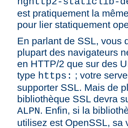
nghttp2-staticlib-d
est pratiquement la même 
pour lier statiquement op
En parlant de SSL, vous 
plupart des navigateurs 
en HTTP/2 que sur des U
type
; votre serve
https:
supporter SSL. Mais de pl
bibliothèque SSL devra su
. Enfin, si la biblio
ALPN
utilisez est OpenSSL, sa 