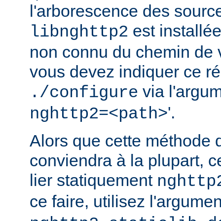
l'arborescence des source
est installé
libnghttp2
non connu du chemin de v
vous devez indiquer ce rép
via l'argum
./configure
'.
nghttp2=<path>
Alors que cette méthode 
conviendra à la plupart, c
lier statiquement
nghttp
ce faire, utilisez l'argume