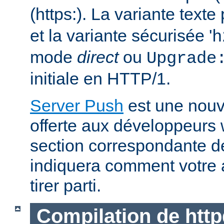
(https:). La variante text
et la variante sécurisée '
h
mode
direct
ou
Upgrade
initiale en HTTP/1.
Server Push
est une nouve
offerte aux développeurs
section correspondante 
indiquera comment votre 
tirer parti.
Compilation de http