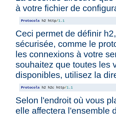
à votre fichier de configur
Protocols
 h2 http
/
1.1
Ceci permet de définir h2,
sécurisée, comme le prot
les connexions à votre se
souhaitez que toutes les 
disponibles, utilisez la dir
Protocols
 h2 h2c http
/
1.1
Selon l'endroit où vous pl
elle affectera l'ensemble 