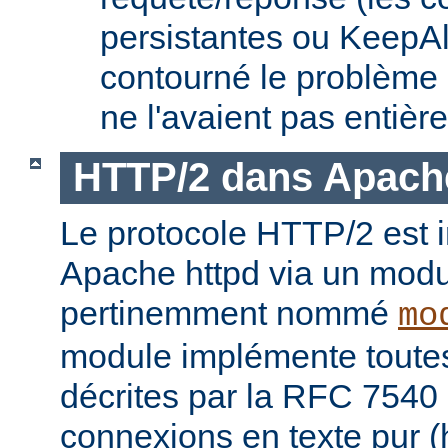
persistantes ou KeepAl
contourné le problème
ne l'avaient pas entièr
HTTP/2 dans Apach
Le protocole HTTP/2 est
Apache httpd via un modu
pertinemment nommé
mo
module implémente toutes 
décrites par la RFC 7540 
connexions en texte pur (h