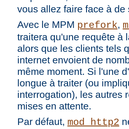
vous allez faire face à de 
Avec le MPM
,
prefork
m
traitera qu'une requête à 
alors que les clients tels
internet envoient de nom
même moment. Si l'une d'e
longue à traiter (ou impl
interrogation), les autres
mises en attente.
Par défaut,
ne
mod_http2