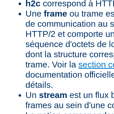
h2c
correspond à HTTP
Une
frame
ou trame est
de communication au s
HTTP/2 et comporte un
séquence d'octets de l
dont la structure corre
trame. Voir la
section 
documentation officiell
détails.
Un
stream
est un flux 
frames au sein d'une 