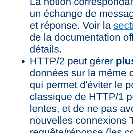
La notion corresponda
un échange de messag
et réponse. Voir la
sect
de la documentation off
détails.
HTTP/2 peut gérer
plu
données sur la même 
qui permet d'éviter le 
classique de HTTP/1 p
lentes, et de ne pas avo
nouvelles connexions
requête/réponse (les 