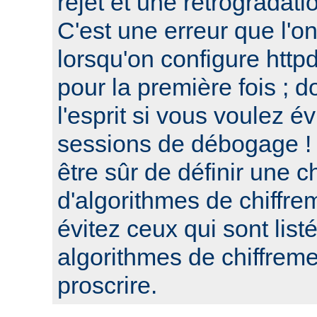
rejet et une retrogradat
C'est une erreur que l'o
lorsqu'on configure htt
pour la première fois ; d
l'esprit si vous voulez é
sessions de débogage ! 
être sûr de définir une c
d'algorithmes de chiffre
évitez ceux qui sont list
algorithmes de chiffre
proscrire.