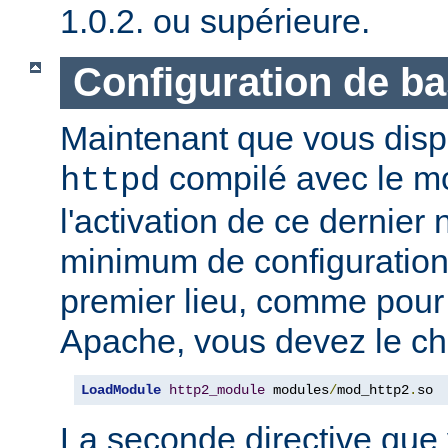
1.0.2. ou supérieure.
Configuration de b
Maintenant que vous disp
compilé avec le 
httpd
l'activation de ce dernier
minimum de configuration
premier lieu, comme pour
Apache, vous devez le ch
LoadModule
http2_module
 modules
/
mod_http2
.
so
La seconde directive que