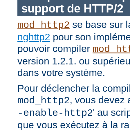
support de HTTP/2
se base sur l
mod_http2
nghttp2
pour son impléme
pouvoir compiler
mod_ht
version 1.2.1. ou supérieur
dans votre système.
Pour déclencher la compi
, vous devez a
mod_http2
' au scri
-enable-http2
que vous exécutez à la ra