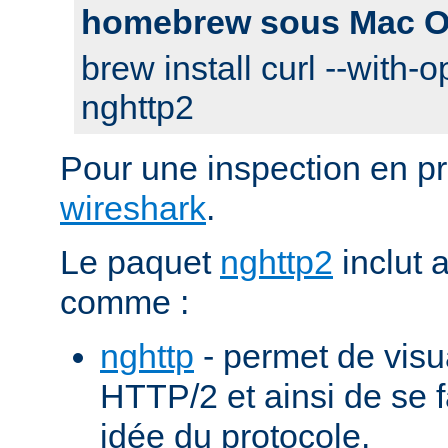
homebrew sous Mac O
brew install curl --with-o
nghttp2
Pour une inspection en pr
wireshark
.
Le paquet
nghttp2
inclut 
comme :
nghttp
- permet de visu
HTTP/2 et ainsi de se f
idée du protocole.