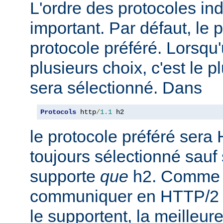
L'ordre des protocoles in
important. Par défaut, le 
protocole préféré. Lorsqu'u
plusieurs choix, c'est le 
sera sélectionné. Dans
Protocols
 http
/
1.1
 h2
le protocole préféré sera 
toujours sélectionné sauf 
supporte
que
h2. Comme 
communiquer en HTTP/2 av
le supportent, la meilleure