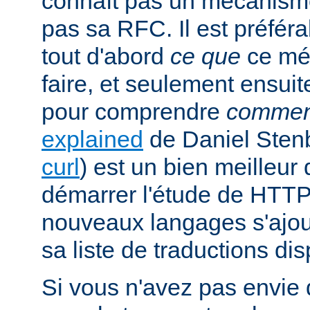
connaît pas un mécanism
pas sa RFC. Il est préfé
tout d'abord
ce que
ce mé
faire, et seulement ensuit
pour comprendre
commen
explained
de Daniel Stenb
curl
) est un bien meilleu
démarrer l'étude de HTTP
nouveaux langages s'ajou
sa liste de traductions dis
Si vous n'avez pas envie d