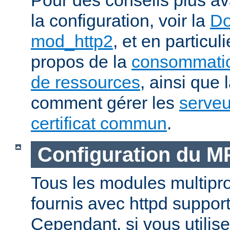
la configuration, voir la
Do
mod_http2
, et en particul
propos de la
consommatio
de ressources
, ainsi que 
comment gérer les
serveu
certificat commun
.
Configuration du 
Tous les modules multip
fournis avec httpd suppor
Cependant, si vous utili