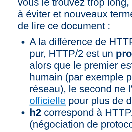
vous le trouvez trop long,
à éviter et nouveaux term
de lire ce document :
A la différence de HTTP
pur, HTTP/2 est un
pro
alors que le premier est
humain (par exemple pou
réseau), le second ne l'
officielle
pour plus de dé
h2
correspond à HTTP/
(négociation de protoc