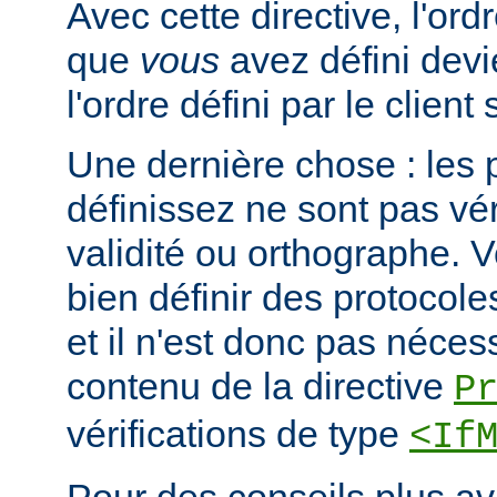
Avec cette directive, l'or
que
vous
avez défini devi
l'ordre défini par le clien
Une dernière chose : les 
définissez ne sont pas vér
validité ou orthographe. 
bien définir des protocole
et il n'est donc pas nécessa
contenu de la directive
P
vérifications de type
<If
Pour des conseils plus a