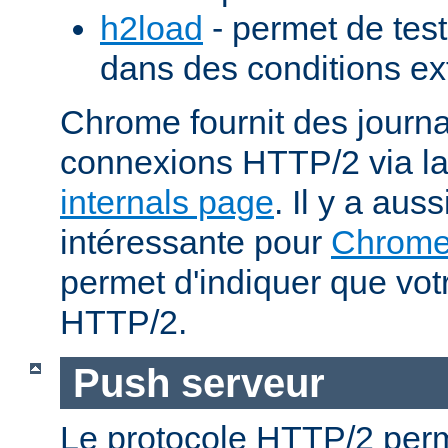
h2load
- permet de test
dans des conditions ex
Chrome fournit des journa
connexions HTTP/2 via l
internals page
. Il y a aus
intéressante pour
Chrom
permet d'indiquer que votr
HTTP/2.
Push serveur
Le protocole HTTP/2 perm