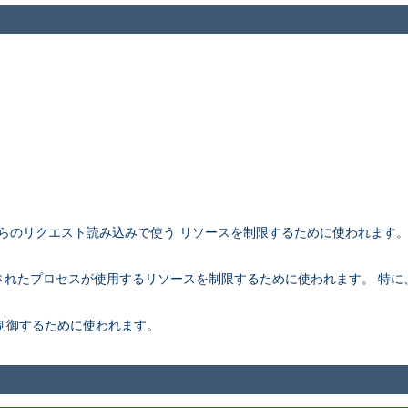
アントからのリクエスト読み込みで使う リソースを制限するために使われます
。
rk されたプロセスが使用するリソースを制限するために使われます。 特に、こ
さを制御するために使われます。