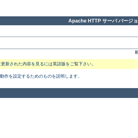
Apache HTTP サーバ バージョン
近更新された内容を見るには英語版をご覧下さい。
本動作を設定するためのものを説明します。