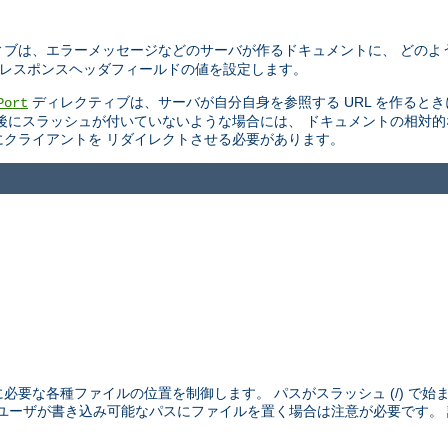
ブは、エラーメッセージなどのサーバが作るドキュメントに、 どのよ
TTP レスポンスヘッダフィールドの値を設定します。
ディレクティブは、サーバが自分自身を参照する URL を作ると
Port
後にスラッシュが付いていないような場合には、 ドキュメントの相対
スにクライアントを リダイレクトさせる必要があります。
めに必要な各種ファイルの位置を制御します。 パスがスラッシュ (/) で
外のユーザが書き込み可能なパスにファイルを置く場合は注意が必要です。