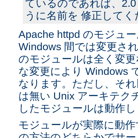
ているのであれば、2.
うに名前を 修正してく
Apache httpd のモジュー
Windows 間では変更
のモジュールは全く変更
な変更により Window
なります。ただし、それ以外
は無い Unix アーキテ
したモジュールは動作し
モジュールが実際に動作
の方法のどちらかでサー