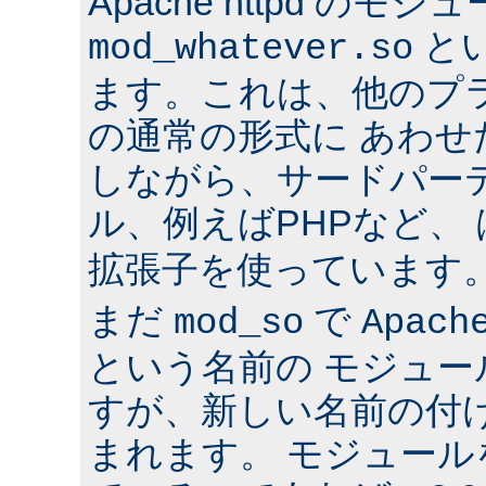
Apache httpd のモジ
と
mod_whatever.so
ます。これは、他のプ
の通常の形式に あわ
しながら、サードパー
ル、例えばPHPなど、
拡張子を使っています
まだ
で
mod_so
Apach
という名前の モジュ
すが、新しい名前の付
まれます。 モジュールを