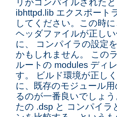
リがコンパイルされたと
ibhttpd.lib エクス
してください。この時に、 Ap
ヘッダファイルが正しい
に、 コンパイラの設定
かもしれません。 この
ルートの modules デ
す。 ビルド環境が正し
に、既存のモジュール用の 
るのが一番良いでしょう
たの .dsp と コンパ
ンを比較する、というも