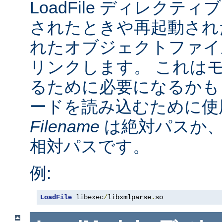
LoadFile ディレクテ
されたときや再起動され
れたオブジェクトファイ
リンクします。 これは
るために必要になるかも
ードを読み込むために使
Filename
は絶対パスか
相対パスです。
例:
LoadFile
 libexec
/
libxmlparse
.
so