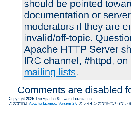
should be pointed towar
documentation or serve
moderators if they are 
invalid/off-topic. Quest
Apache HTTP Server shou
IRC channel, #httpd, on 
mailing lists
.
Comments are disabled fo
Copyright 2025 The Apache Software Foundation.
この文書は
Apache License, Version 2.0
のライセンスで提供されていま