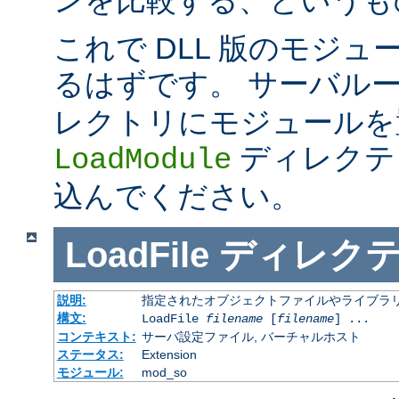
これで DLL 版のモジ
るはずです。 サーバル
レクトリにモジュールを
ディレクテ
LoadModule
込んでください。
LoadFile
ディレク
説明:
指定されたオブジェクトファイルやライブラ
構文:
LoadFile
filename
[
filename
] ...
コンテキスト:
サーバ設定ファイル, バーチャルホスト
ステータス:
Extension
モジュール:
mod_so