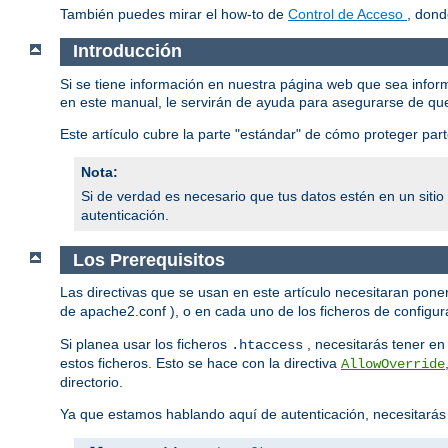
También puedes mirar el how-to de
Control de Acceso
, dond
Introducción
Si se tiene información en nuestra página web que sea infor
en este manual, le servirán de ayuda para asegurarse de qu
Este artículo cubre la parte "estándar" de cómo proteger pa
Nota:
Si de verdad es necesario que tus datos estén en un siti
autenticación.
Los Prerequisitos
Las directivas que se usan en este artículo necesitaran poner
de apache2.conf ), o en cada uno de los ficheros de configura
Si planea usar los ficheros
, necesitarás tener en 
.htaccess
estos ficheros. Esto se hace con la directiva
AllowOverride
directorio.
Ya que estamos hablando aquí de autenticación, necesitarás