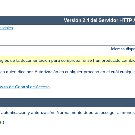
Versión 2.4 del Servidor HTTP
toriales
Idiomas disp
n inglés de la documentación para comprobar si se han producido cambi
 es quien dice ser. Autorización es cualquier proceso en el cuál cualqu
w to de Control de Acceso
.
la autenticación y autorización. Normalmente deberás escoger al meno
)
e