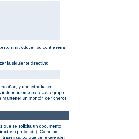
cceso, si introducen su contraseña
r la siguiente directiva:
traseñas, y que introduzca
s independiente para cada grupo.
ue mantener un montón de ficheros
ez que se solicita un documento
irectorio protegido). Como se
ntraseñas, porque tiene que abrir