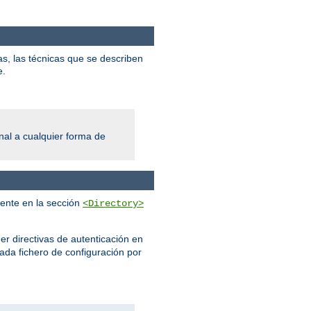
s, las técnicas que se describen
e.
al a cualquier forma de
mente en la sección
<Directory>
er directivas de autenticación en
cada fichero de configuración por