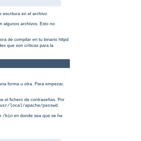
 escritura en el archivo.
n algunos archivos. Esto no
ora de compilar en tu binario httpd
es que son críticas para la
una forma u otra. Para empezar,
e el fichero de contraseñas. Por
.
usr/local/apache/passwd
io
en donde sea que se ha
/bin