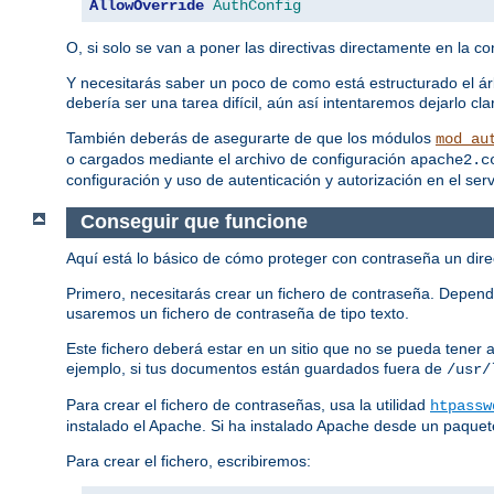
AllowOverride
AuthConfig
O, si solo se van a poner las directivas directamente en la con
Y necesitarás saber un poco de como está estructurado el ár
debería ser una tarea difícil, aún así intentaremos dejarlo 
También deberás de asegurarte de que los módulos
mod_au
o cargados mediante el archivo de configuración
apache2.c
configuración y uso de autenticación y autorización en el ser
Conseguir que funcione
Aquí está lo básico de cómo proteger con contraseña un direc
Primero, necesitarás crear un fichero de contraseña. Depend
usaremos un fichero de contraseña de tipo texto.
Este fichero deberá estar en un sitio que no se pueda tener
ejemplo, si tus documentos están guardados fuera de
/usr/
Para crear el fichero de contraseñas, usa la utilidad
htpassw
instalado el Apache. Si ha instalado Apache desde un paquet
Para crear el fichero, escribiremos: