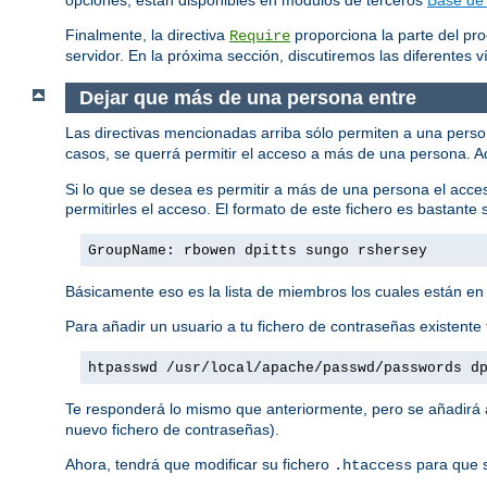
Finalmente, la directiva
proporciona la parte del pro
Require
servidor. En la próxima sección, discutiremos las diferentes vía
Dejar que más de una persona entre
Las directivas mencionadas arriba sólo permiten a una pers
casos, se querrá permitir el acceso a más de una persona. A
Si lo que se desea es permitir a más de una persona el acce
permitirles el acceso. El formato de este fichero es bastante s
GroupName: rbowen dpitts sungo rshersey
Básicamente eso es la lista de miembros los cuales están en
Para añadir un usuario a tu fichero de contraseñas existente 
htpasswd /usr/local/apache/passwd/passwords d
Te responderá lo mismo que anteriormente, pero se añadirá al
nuevo fichero de contraseñas).
Ahora, tendrá que modificar su fichero
para que s
.htaccess