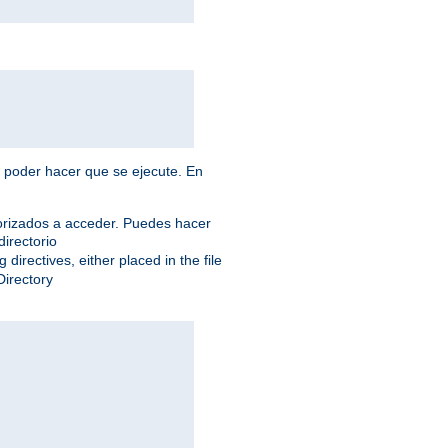
a poder hacer que se ejecute. En
torizados a acceder. Puedes hacer
directorio
 directives, either placed in the file
Directory