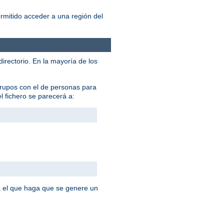
ermitido acceder a una región del
 directorio. En la mayoría de los
grupos con el de personas para
el fichero se parecerá a:
 el que haga que se genere un