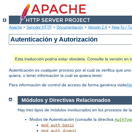
Apache
>
Servidor HTTP
>
Documentación
>
Versión 2.4
>
How-To / Tu
Autenticación y Autorización
Esta traducción podría estar obsoleta. Consulte la versión e
Autenticación es cualquier proceso por el cuál se verifica que uno
quiera, o tener información la cuál se quiera tener.
Para información de control de acceso de forma genérica visite
Ho
Módulos y Directivas Relacionados
Hay tres tipos de módulos involucrados en los procesos de 
Modos de Autenticación (consulte la directiva
AuthTyp
mod_auth_basic
mod_auth_digest