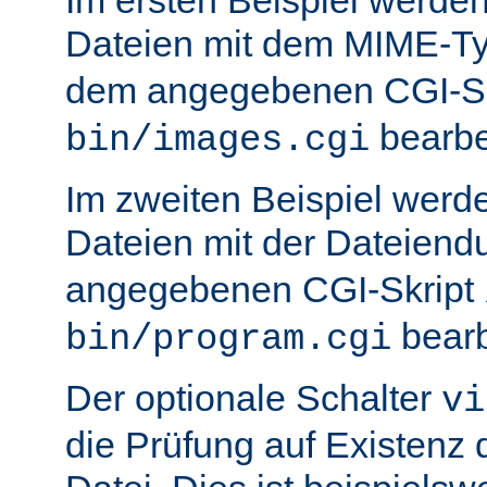
Dateien mit dem MIME-T
dem angegebenen CGI-S
bearbei
bin/images.cgi
Im zweiten Beispiel werd
Dateien mit der Dateien
angegebenen CGI-Skript
bearb
bin/program.cgi
Der optionale Schalter
vi
die Prüfung auf Existenz 