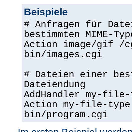
Beispiele
# Anfragen für Date
bestimmten MIME-Typ
Action image/gif /c
bin/images.cgi
# Dateien einer bes
Dateiendung
AddHandler my-file-
Action my-file-type
bin/program.cgi
Im ersten Beispiel werden