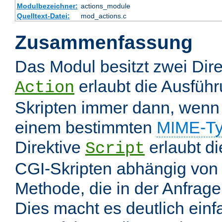
Modulbezeichner:
actions_module
Quelltext-Datei:
mod_actions.c
Zusammenfassung
Das Modul besitzt zwei Dire
erlaubt die Ausfüh
Action
Skripten immer dann, wenn 
einem bestimmten
MIME-T
Direktive
erlaubt d
Script
CGI-Skripten abhängig von
Methode, die in der Anfrage
Dies macht es deutlich einf