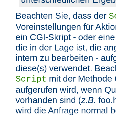
Beachten Sie, dass der
S
Voreinstellungen für Aktio
ein CGI-Skript - oder ein
die in der Lage ist, die 
intern zu bearbeiten - auf
diese(s) verwendet. Beac
mit der Methode
Script
aufgerufen wird, wenn Q
vorhanden sind (
z.B.
foo.h
wird die Anfrage normal b