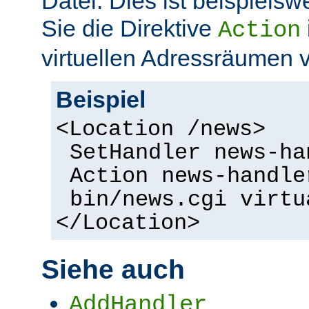
Datei. Dies ist beispielsw
Sie die Direktive
Action
virtuellen Adressräumen
Beispiel
<Location /news>
SetHandler news-ha
Action news-handle
bin/news.cgi virtu
</Location>
Siehe auch
AddHandler