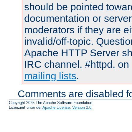
should be pointed towar
documentation or serve
moderators if they are 
invalid/off-topic. Quest
Apache HTTP Server shou
IRC channel, #httpd, on 
mailing lists
.
Comments are disabled fo
Copyright 2025 The Apache Software Foundation.
Lizenziert unter der
Apache License, Version 2.0
.