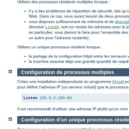
Utilisez des processus résidents multiples lorsque :
il y a des problèmes de répartition de sécurité, tels q
Web. Dans ce cas, vous aurez besoin de deux process
vous disposez suffisamment de mémoire et de
descript
directive
, soit sur toutes les adresses avec le
Listen
en particulier, vous devrez le faire pour l'ensemble de
un autre pour l'adresse restante).
Utilisez un unique processus résident lorsque :
le partage de la configuration httpd entre les serveurs v
la machine assume déjà une grande quantité de requête
Configuration de processus multiples
Créez une installation indépendante du programme
po
httpd
pour définir l'adresse IP (ou serveur virtuel) que le processus
Listen
192.0
.
2.100
:
80
Il est recommandé d'utiliser une adresse IP plutôt qu'un no
Configuration d'un unique processus réside