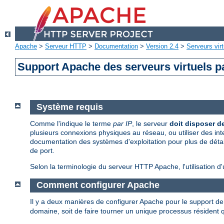
Apache
>
Serveur HTTP
>
Documentation
>
Version 2.4
>
Serveurs virt
Support Apache des serveurs virtuels p
Système requis
Comme l'indique le terme
par IP
, le serveur
doit disposer de
plusieurs connexions physiques au réseau, ou utiliser des int
documentation des systèmes d'exploitation pour plus de détail
de port.
Selon la terminologie du serveur HTTP Apache, l'utilisation d
Comment configurer Apache
Il y a deux manières de configurer Apache pour le support de mu
domaine, soit de faire tourner un unique processus résident qu