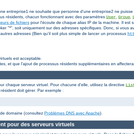
u'une entreprise1 ne souhaite que personne d'une entreprise2 ne puisse 
us résidents, chacun fonctionnant avec des paramètres
,
,
User
Group
eurs de fichiers
pour l'écoute de chaque alias IP de la machine. Il est 
 joker "*", soit uniquement sur des adresses spécifiques. Donc, si vous
s autres adresses (Bien qu'il soit plus simple de lancer un processus
ht
irtuels est acceptable.
s, et que l'ajout de processus résidents supplémentaires en affectera
ur chaque serveur virtuel. Pour chacune d'elle, utilisez la directive
Lis
 résident doit gérer. Par exemple :
m de domaine (consultez
Problèmes DNS avec Apache
).
nt pour des serveurs virtuels